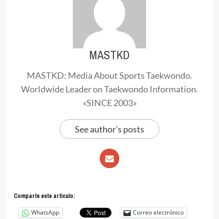
MASTKD
MASTKD: Media About Sports Taekwondo.
Worldwide Leader on Taekwondo Information.
«SINCE 2003»
See author's posts
Comparte este articulo:
WhatsApp
Correo electrónico