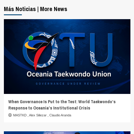
Más Noticias | More News
When Governance Is Put to the Test: World Taekwondo’s
Response to Oceania’s Institutional Crisis
MASTKD
,
Alex Siliezar
,
Claudio Aranda