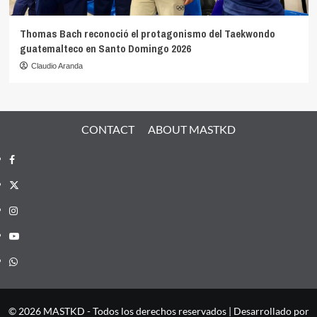
Thomas Bach reconoció el protagonismo del Taekwondo
guatemalteco en Santo Domingo 2026
Claudio Aranda
CONTACT
ABOUT MASTKD
Facebook
X
Instagram
YouTube
Whatsapp