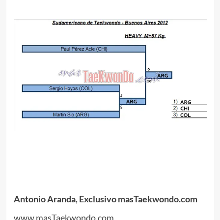
.
.
.
.
Antonio Aranda, Exclusivo masTaekwondo.com
www.masTaekwondo.com