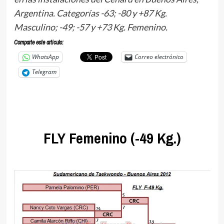
Argentina. Categorías -63; -80 y +87 Kg.
Masculino; -49; -57 y +73 Kg. Femenino.
Comparte este articulo:
WhatsApp
Correo electrónico
Telegram
.
FLY Femenino (-49 Kg.)
.