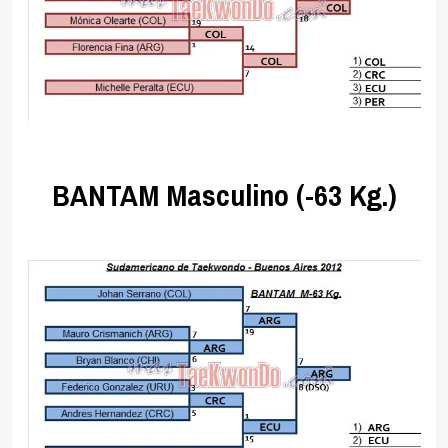
.
BANTAM Masculino (-63 Kg.)
.