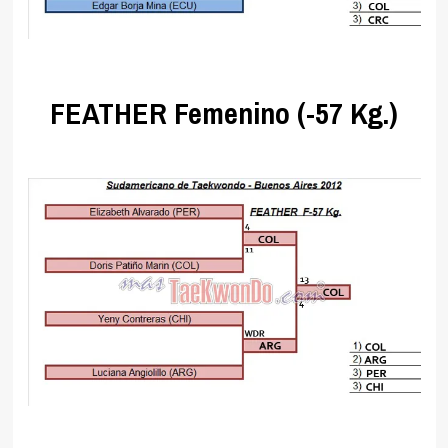
.
FEATHER Femenino (-57 Kg.)
.
.