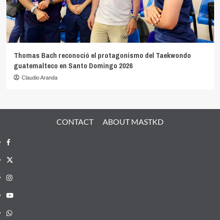
Thomas Bach reconoció el protagonismo del Taekwondo
guatemalteco en Santo Domingo 2026
Claudio Aranda
CONTACT
ABOUT MASTKD
Facebook
X
Instagram
YouTube
Whatsapp