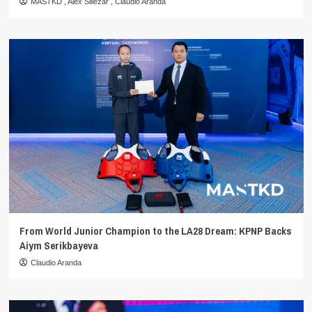
MASTKD
,
Alex Siliezar
,
Claudio Aranda
From World Junior Champion to the LA28 Dream: KPNP Backs
Aiym Serikbayeva
Claudio Aranda