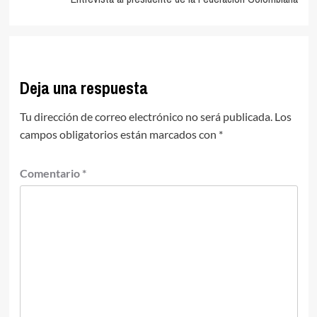
Deja una respuesta
Tu dirección de correo electrónico no será publicada.
Los
campos obligatorios están marcados con
*
Comentario
*