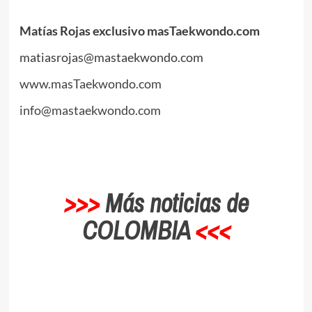
.
Matías Rojas exclusivo masTaekwondo.com
matiasrojas@mastaekwondo.com
www.masTaekwondo.com
info@mastaekwondo.com
.
>>>
Más noticias de
COLOMBIA
<<<
.