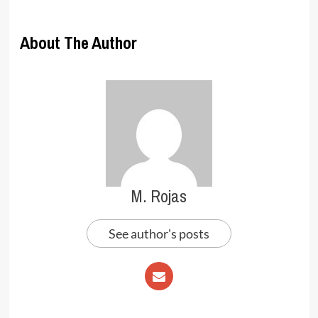
About The Author
M. Rojas
See author's posts