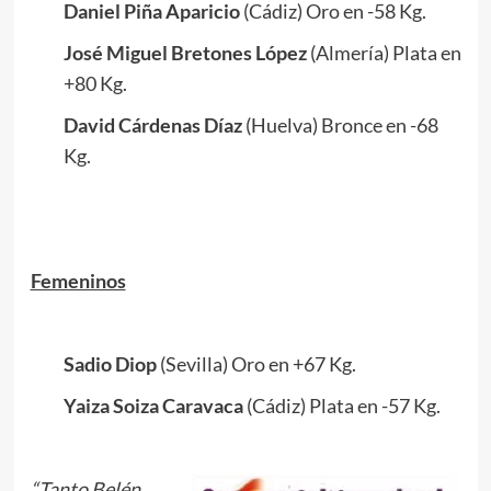
Daniel Piña Aparicio
(Cádiz) Oro en -58 Kg.
José Miguel Bretones López
(Almería) Plata en
+80 Kg.
David Cárdenas Díaz
(Huelva) Bronce en -68
Kg.
.
Femeninos
.
Sadio Diop
(Sevilla) Oro en +67 Kg.
Yaiza Soiza Caravaca
(Cádiz) Plata en -57 Kg.
“Tanto Belén