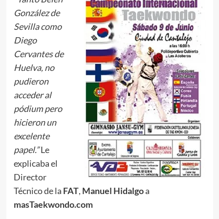
González de
Sevilla como
Diego
Cervantes de
Huelva, no
pudieron
acceder al
pódium pero
hicieron un
excelente
papel.”
Le
explicaba el
Director
Técnico de la
FAT
,
Manuel Hidalgo
a
masTaekwondo.com