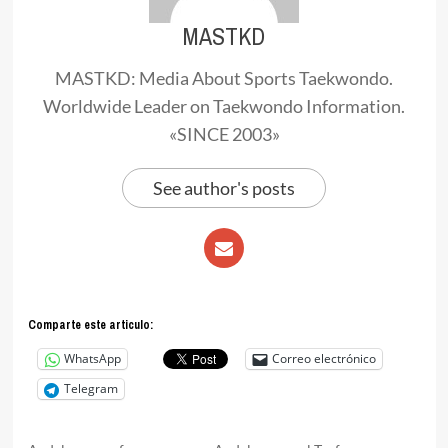
MASTKD
MASTKD: Media About Sports Taekwondo.
Worldwide Leader on Taekwondo Information.
«SINCE 2003»
See author's posts
Comparte este articulo:
WhatsApp
Correo electrónico
Telegram