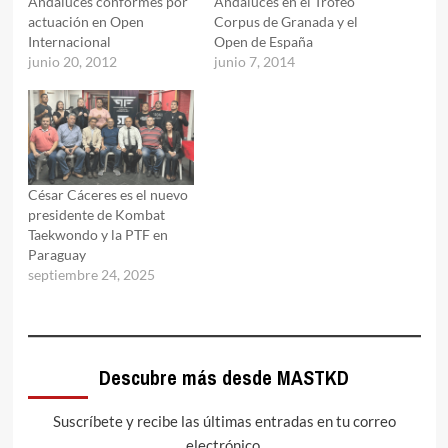
Andaluces conformes por
Andaluces en el Trofeo
actuación en Open
Corpus de Granada y el
Internacional
Open de España
junio 20, 2012
junio 7, 2014
César Cáceres es el nuevo
presidente de Kombat
Taekwondo y la PTF en
Paraguay
septiembre 24, 2025
Descubre más desde MASTKD
Suscríbete y recibe las últimas entradas en tu correo
electrónico.