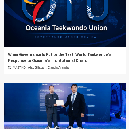
When Governance Is Put to the Test: World Taekwondo’s
Response to Oceania’s Institutional Crisis
MASTKD
,
Alex Siliezar
,
Claudio Aranda