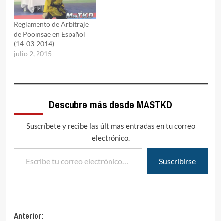
Reglamento de Arbitraje
de Poomsae en Español
(14-03-2014)
julio 2, 2015
Descubre más desde MASTKD
Suscríbete y recibe las últimas entradas en tu correo
electrónico.
Escribe tu correo electrónico…
Suscribirse
Navegación
Anterior: