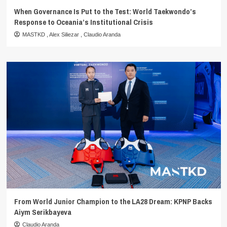
When Governance Is Put to the Test: World Taekwondo’s
Response to Oceania’s Institutional Crisis
MASTKD
,
Alex Siliezar
,
Claudio Aranda
From World Junior Champion to the LA28 Dream: KPNP Backs
Aiym Serikbayeva
Claudio Aranda