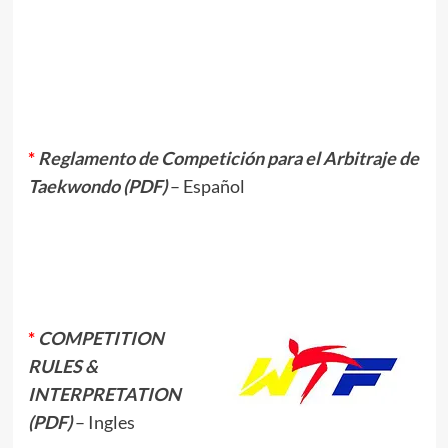
.
.
.
*
Reglamento de Competición para el Arbitraje de
Taekwondo (PDF)
– Español
.
*
COMPETITION
RULES &
INTERPRETATION
(PDF)
– Ingles