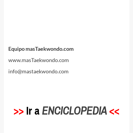
.
.
Equipo masTaekwondo.com
www.masTaekwondo.com
info@mastaekwondo.com
.
>>
Ir a
ENCICLOPEDIA
<<
.