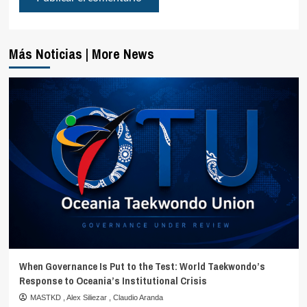
Más Noticias | More News
When Governance Is Put to the Test: World Taekwondo’s
Response to Oceania’s Institutional Crisis
MASTKD
,
Alex Siliezar
,
Claudio Aranda