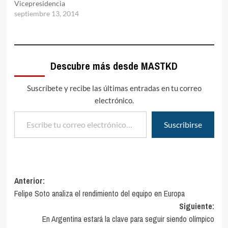
Vicepresidencia
septiembre 13, 2014
Descubre más desde MASTKD
Suscríbete y recibe las últimas entradas en tu correo
electrónico.
Escribe tu correo electrónico…
Suscribirse
Navegación
Anterior:
Felipe Soto analiza el rendimiento del equipo en Europa
de
Siguiente:
entradas
En Argentina estará la clave para seguir siendo olímpico