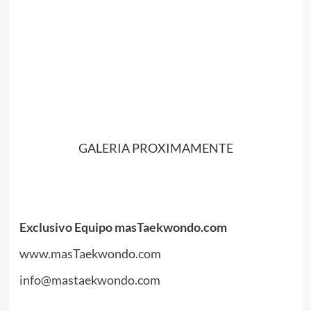
.
//
//
.
GALERIA PROXIMAMENTE
.
.
Exclusivo Equipo masTaekwondo.com
www.masTaekwondo.com
info@mastaekwondo.com
.