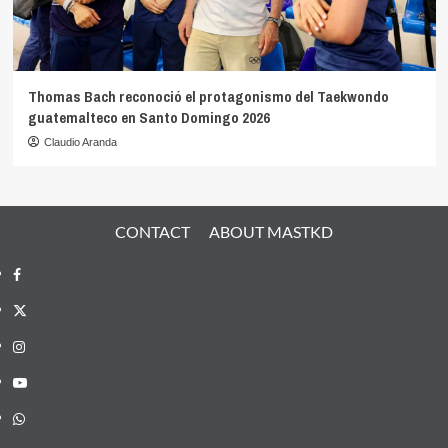
Thomas Bach reconoció el protagonismo del Taekwondo
guatemalteco en Santo Domingo 2026
Claudio Aranda
CONTACT
ABOUT MASTKD
Facebook
X
Instagram
YouTube
Whatsapp