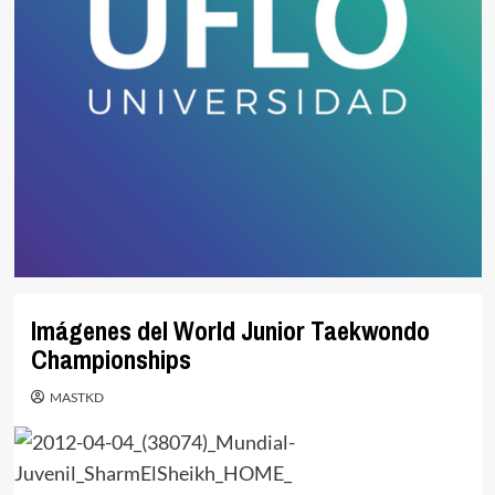
Imágenes del World Junior Taekwondo
Championships
MASTKD