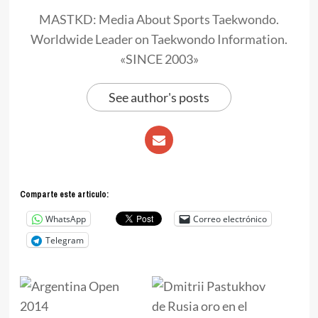
MASTKD: Media About Sports Taekwondo.
Worldwide Leader on Taekwondo Information.
«SINCE 2003»
See author's posts
Comparte este articulo:
WhatsApp
Correo electrónico
Telegram