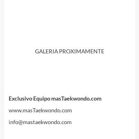
.
//
//
.
GALERIA PROXIMAMENTE
.
.
Exclusivo Equipo masTaekwondo.com
www.masTaekwondo.com
info@mastaekwondo.com
.