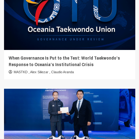
When Governance Is Put to the Test: World Taekwondo’s
Response to Oceania’s Institutional Crisis
MASTKD
,
Alex Siliezar
,
Claudio Aranda