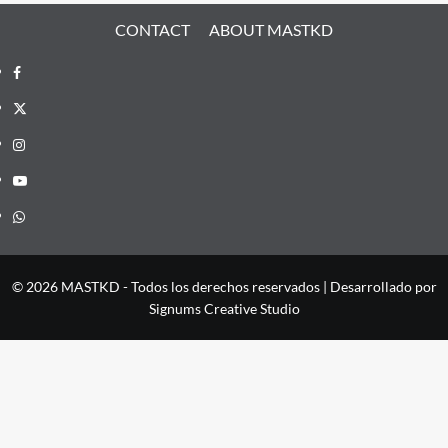
CONTACT
ABOUT MASTKD
Facebook
X
Instagram
YouTube
Whatsapp