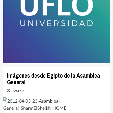
Imágenes desde Egipto de la Asamblea
General
MASTKD