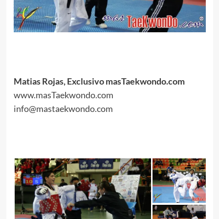
.
Matias Rojas, Exclusivo masTaekwondo.com
www.masTaekwondo.com
info@mastaekwondo.com
.
.