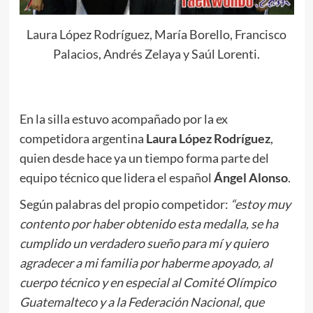
Laura López Rodríguez, María Borello, Francisco
Palacios, Andrés Zelaya y Saúl Lorenti.
.
En la silla estuvo acompañado por la ex
competidora argentina
Laura López Rodríguez
,
quien desde hace ya un tiempo forma parte del
equipo técnico que lidera el español
Ángel
Alonso
.
Según palabras del propio competidor:
“estoy muy
contento por haber obtenido esta medalla, se ha
cumplido un verdadero sueño para mí y quiero
agradecer a mi familia por haberme apoyado, al
cuerpo técnico y en especial al Comité Olímpico
Guatemalteco y a la Federación Nacional, que