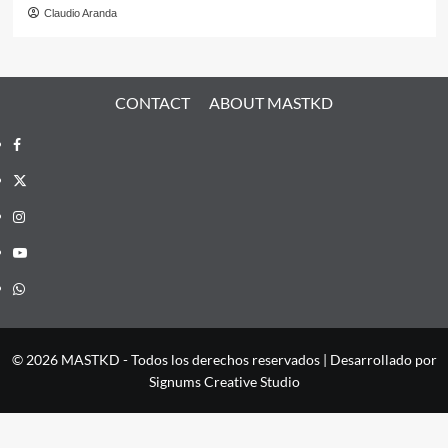
Claudio Aranda
CONTACT
ABOUT MASTKD
Facebook
X
Instagram
YouTube
Whatsapp