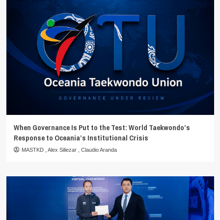
When Governance Is Put to the Test: World Taekwondo’s
Response to Oceania’s Institutional Crisis
MASTKD
,
Alex Siliezar
,
Claudio Aranda