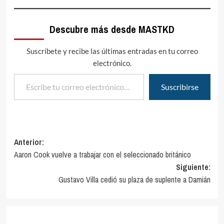
Descubre más desde MASTKD
Suscríbete y recibe las últimas entradas en tu correo
electrónico.
Escribe tu correo electrónico…
Suscribirse
Navegación
Anterior:
Aaron Cook vuelve a trabajar con el seleccionado británico
de
Siguiente:
entradas
Gustavo Villa cedió su plaza de suplente a Damián