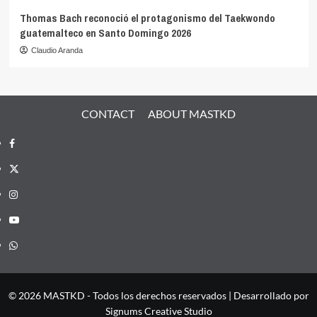
Thomas Bach reconoció el protagonismo del Taekwondo
guatemalteco en Santo Domingo 2026
Claudio Aranda
CONTACT
ABOUT MASTKD
Facebook
X
Instagram
YouTube
Whatsapp