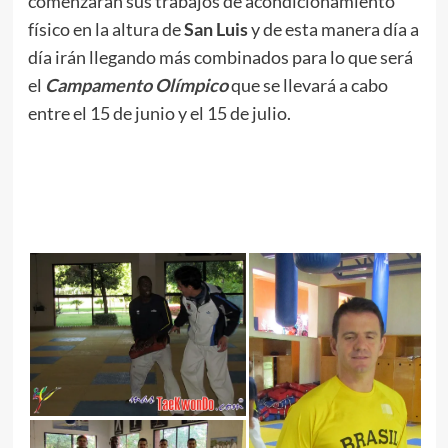
comenzarán sus trabajos de acondicionamiento
físico en la altura de
San Luis
y de esta manera día a
día irán llegando más combinados para lo que será
el
Campamento Olímpico
que se llevará a cabo
entre el 15 de junio y el 15 de julio.
.
// //
.