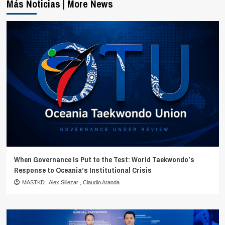
Más Noticias | More News
When Governance Is Put to the Test: World Taekwondo’s
Response to Oceania’s Institutional Crisis
MASTKD
,
Alex Siliezar
,
Claudio Aranda