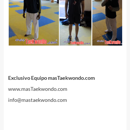
.
.
Exclusivo Equipo masTaekwondo.com
www.masTaekwondo.com
info@mastaekwondo.com
.