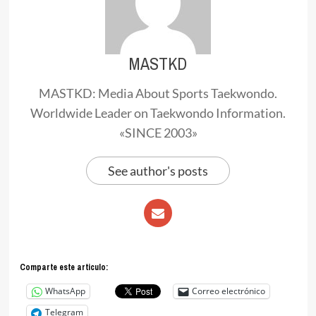
MASTKD
MASTKD: Media About Sports Taekwondo.
Worldwide Leader on Taekwondo Information.
«SINCE 2003»
See author's posts
Comparte este articulo:
WhatsApp
Correo electrónico
Telegram