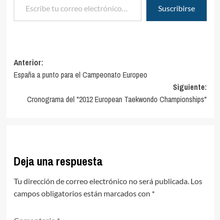
Suscribirse
Navegación
Anterior:
España a punto para el Campeonato Europeo
de
Siguiente:
entradas
Cronograma del "2012 European Taekwondo Championships"
Deja una respuesta
Tu dirección de correo electrónico no será publicada.
Los
campos obligatorios están marcados con
*