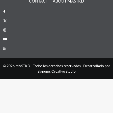
CONTACT
ABOUT MASTKD
Facebook
X
Instagram
YouTube
Whatsapp