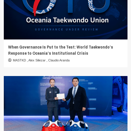
When Governance Is Put to the Test: World Taekwondo’s
Response to Oceania’s Institutional Crisis
MASTKD
,
Alex Siliezar
,
Claudio Aranda