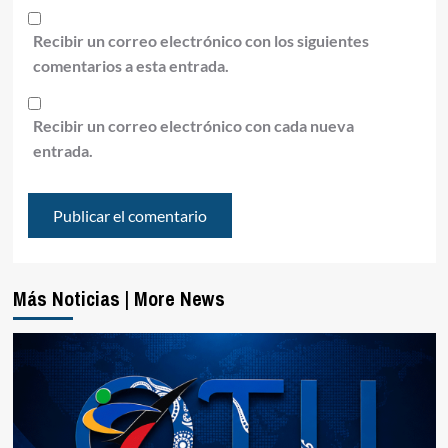
Recibir un correo electrónico con los siguientes
comentarios a esta entrada.
Recibir un correo electrónico con cada nueva
entrada.
Más Noticias | More News