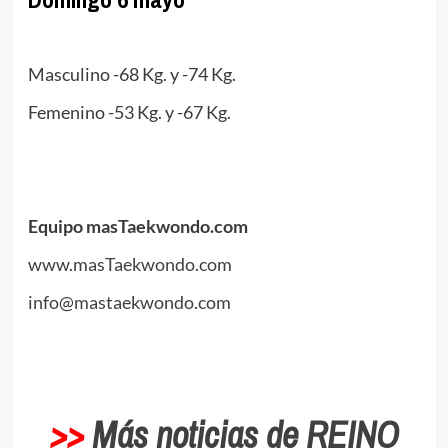
.
Masculino -68 Kg. y -74 Kg.
Femenino -53 Kg. y -67 Kg.
.
.
Equipo masTaekwondo.com
www.masTaekwondo.com
info@mastaekwondo.com
.
>>
Más noticias de REINO