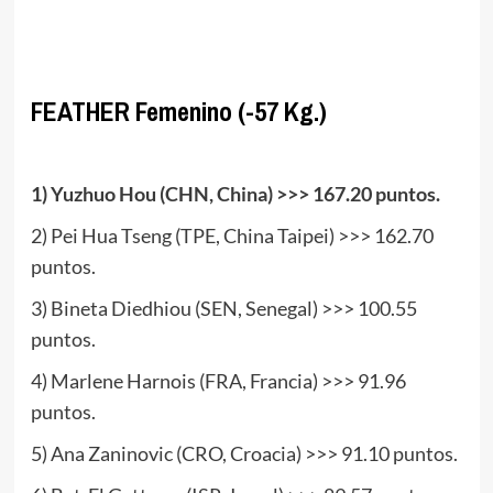
www.masTaekwondo.com
FEATHER Femenino (-57 Kg.)
.
1) Yuzhuo Hou (CHN, China) >>> 167.20 puntos.
2) Pei Hua Tseng (TPE, China Taipei) >>> 162.70
puntos.
3) Bineta Diedhiou (SEN, Senegal) >>> 100.55
puntos.
4) Marlene Harnois (FRA, Francia) >>> 91.96
puntos.
5) Ana Zaninovic (CRO, Croacia) >>> 91.10 puntos.