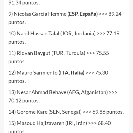
91.34 puntos.
9) Nicolas Garcia Hemme
(ESP, España)
>>> 89.24
puntos.
10) Nabil Hassan Talal (JOR, Jordania) >>> 77.19
puntos.
11) Ridvan Baygut (TUR, Turquía) >>> 75.55
puntos.
12) Mauro Sarmiento
(ITA, Italia)
>>> 75.30
puntos.
13) Nesar Ahmad Behave (AFG, Afganistan) >>>
70.12 puntos.
14) Gorome Kare (SEN, Senegal) >>> 69.86 puntos.
15) Masoud Hajizavareh (IRI, Irán) >>> 68.40
puntos.