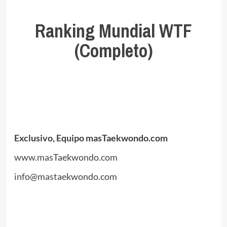
.
Ranking Mundial WTF
(Completo)
.
.
Exclusivo, Equipo masTaekwondo.com
www.masTaekwondo.com
info@mastaekwondo.com
.
//