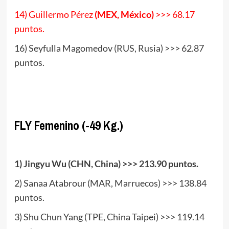
14) Guillermo Pérez
(MEX, México)
>>> 68.17
puntos.
16) Seyfulla Magomedov (RUS, Rusia) >>> 62.87
puntos.
www.masTaekwondo.com
FLY Femenino (-49 Kg.)
.
1) Jingyu Wu (CHN, China) >>> 213.90 puntos.
2) Sanaa Atabrour (MAR, Marruecos) >>> 138.84
puntos.
3) Shu Chun Yang (TPE, China Taipei) >>> 119.14