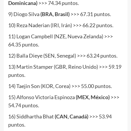
Dominicana)
>>> 74.34 puntos.
9) Diogo Silva
(BRA, Brasil)
>>> 67.31 puntos.
10) Reza Naderian (IRI, Irán) >>> 66.22 puntos.
11) Logan Campbell (NZE, Nueva Zelanda) >>>
64.35 puntos.
12) Balla Dieye (SEN, Senegal) >>> 63.24 puntos.
13) Martin Stamper (GBR, Reino Unido) >>> 59.19
puntos.
14) Taejin Son (KOR, Corea) >>> 55.00 puntos.
15) Alfonso Victoria Espinoza
(MEX, México)
>>>
54.74 puntos.
16) Siddhartha Bhat
(CAN, Canadá)
>>> 53.94
puntos.