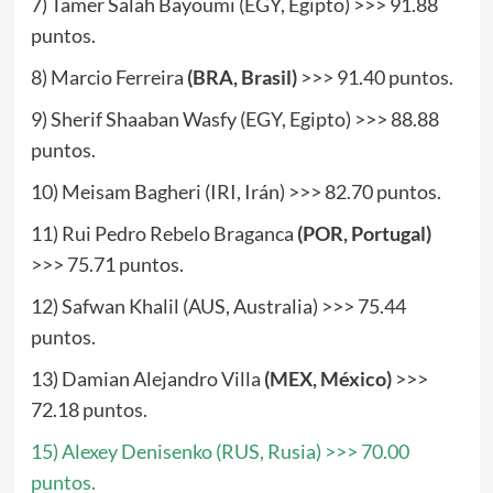
7) Tamer Salah Bayoumi (EGY, Egipto) >>> 91.88
puntos.
8) Marcio Ferreira
(BRA, Brasil)
>>> 91.40 puntos.
9) Sherif Shaaban Wasfy (EGY, Egipto) >>> 88.88
puntos.
10) Meisam Bagheri (IRI, Irán) >>> 82.70 puntos.
11) Rui Pedro Rebelo Braganca
(POR, Portugal)
>>> 75.71 puntos.
12) Safwan Khalil (AUS, Australia) >>> 75.44
puntos.
13) Damian Alejandro Villa
(MEX, México)
>>>
72.18 puntos.
15) Alexey Denisenko (RUS, Rusia) >>> 70.00
puntos.