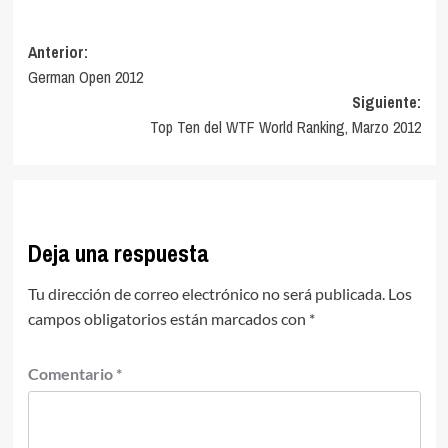
Navegación
Anterior:
German Open 2012
de
Siguiente:
entradas
Top Ten del WTF World Ranking, Marzo 2012
Deja una respuesta
Tu dirección de correo electrónico no será publicada.
Los
campos obligatorios están marcados con
*
Comentario
*