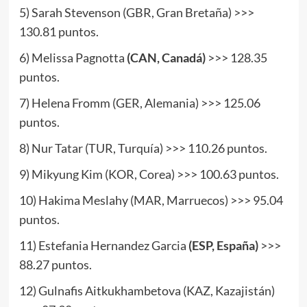
5) Sarah Stevenson (GBR, Gran Bretaña) >>>
130.81 puntos.
6) Melissa Pagnotta
(CAN, Canadá)
>>> 128.35
puntos.
7) Helena Fromm (GER, Alemania) >>> 125.06
puntos.
8) Nur Tatar (TUR, Turquía) >>> 110.26 puntos.
9) Mikyung Kim (KOR, Corea) >>> 100.63 puntos.
10) Hakima Meslahy (MAR, Marruecos) >>> 95.04
puntos.
11) Estefania Hernandez Garcia
(ESP, España)
>>>
88.27 puntos.
12) Gulnafis Aitkukhambetova (KAZ, Kazajistán)