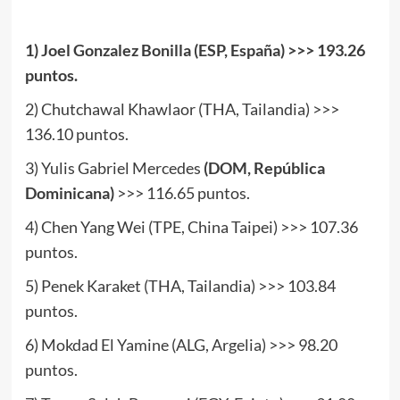
.
1) Joel Gonzalez Bonilla (ESP, España) >>> 193.26
puntos.
2) Chutchawal Khawlaor (THA, Tailandia) >>>
136.10 puntos.
3) Yulis Gabriel Mercedes
(DOM, República
Dominicana)
>>> 116.65 puntos.
4) Chen Yang Wei (TPE, China Taipei) >>> 107.36
puntos.
5) Penek Karaket (THA, Tailandia) >>> 103.84
puntos.
6) Mokdad El Yamine (ALG, Argelia) >>> 98.20
puntos.