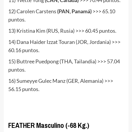
12) Carolen Carstens
(PAN, Panamá)
>>> 65.10
puntos.
13) Kristina Kim (RUS, Rusia) >>> 60.45 puntos.
14) Dana Haider Izzat Touran (JOR, Jordania) >>>
60.16 puntos.
15) Buttree Puedpong (THA, Tailandia) >>> 57.04
puntos.
16) Sumeyye Gulec Manz (GER, Alemania) >>>
56.15 puntos.
www.masTaekwondo.com
FEATHER
Masculino (-68 Kg.)