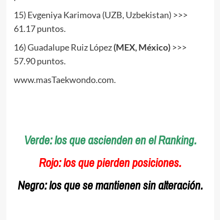
15) Evgeniya Karimova (UZB, Uzbekistan) >>>
61.17 puntos.
16) Guadalupe Ruiz López
(MEX, México)
>>>
57.90 puntos.
www.masTaekwondo.com.
.
.
Verde:
los que ascienden en el Ranking.
Rojo:
los que pierden posiciones.
Negro:
los que se mantienen sin alteración.
.