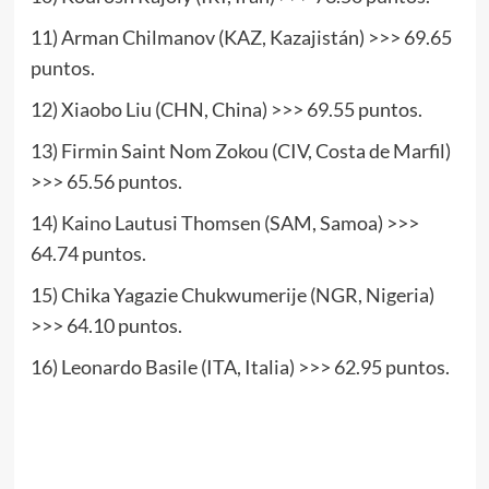
11) Arman Chilmanov (KAZ, Kazajistán) >>> 69.65
puntos.
12) Xiaobo Liu (CHN, China) >>> 69.55 puntos.
13) Firmin Saint Nom Zokou (CIV, Costa de Marfil)
>>> 65.56 puntos.
14) Kaino Lautusi Thomsen (SAM, Samoa) >>>
64.74 puntos.
15) Chika Yagazie Chukwumerije (NGR, Nigeria)
>>> 64.10 puntos.
16) Leonardo Basile (ITA, Italia) >>> 62.95 puntos.
www.masTaekwondo.com