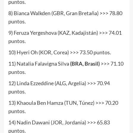
puntos.
8) Bianca Walkden (GBR, Gran Bretaña) >>> 78.80
puntos.
9) Feruza Yergeshova (KAZ, Kadajistán) >>> 74.01
puntos.
10) Hyeri Oh (KOR, Corea) >>> 73.50 puntos.
11) Natalia Falavigna Silva
(BRA, Brasil)
>>> 71.10
puntos.
12) Linda Ezzeddine (ALG, Argelia) >>> 70.94
puntos.
13) Khaoula Ben Hamza (TUN, Túnez) >>> 70.20
puntos.
14) Nadin Dawani (JOR, Jordania) >>> 65.83
puntos.