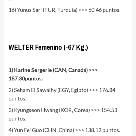
16) Yunus Sari (TUR, Turquía) >>> 60.46 puntos.
www.masTaekwondo.com
WELTER Femenino (-67 Kg.)
.
1) Karine Sergerie (CAN, Canadá) >>>
187.30puntos.
2) Seham El Sawalhy (EGY, Egipto) >>> 176.84
puntos.
3) Kyungseon Hwang (KOR, Corea) >>> 154.53
puntos.
4) Yun Fei Guo (CHN, China) >>> 138.12 puntos.