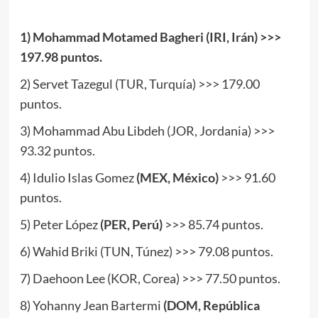
.
1) Mohammad Motamed Bagheri (IRI, Irán) >>>
197.98 puntos.
2) Servet Tazegul (TUR, Turquía) >>> 179.00
puntos.
3) Mohammad Abu Libdeh (JOR, Jordania) >>>
93.32 puntos.
4) Idulio Islas Gomez
(MEX, México)
>>> 91.60
puntos.
5) Peter López
(PER, Perú)
>>> 85.74 puntos.
6) Wahid Briki (TUN, Túnez) >>> 79.08 puntos.
7) Daehoon Lee (KOR, Corea) >>> 77.50 puntos.
8) Yohanny Jean Bartermi
(DOM, República