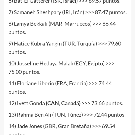
6) Bat-El Gatterer (ISR, Israel) >>> 89.57 puntos.
7) Samaneh Sheshpary (IRI, Irán) >>> 87.47 puntos.
8) Lamya Bekkali (MAR, Marruecos) >>> 86.44
puntos.
9) Hatice Kubra Yangin (TUR, Turquía) >>> 79.60
puntos.
10) Josseline Hedaya Malak (EGY, Egipto) >>>
75.00 puntos.
11) Floriane Liborio (FRA, Francia) >>> 74.44
puntos.
12) Ivett Gonda
(CAN, Canadá)
>>> 73.66 puntos.
13) Rahma Ben Ali (TUN, Túnez) >>> 72.44 puntos.
14) Jade Jones (GBR, Gran Bretaña) >>> 69.54
puntos.