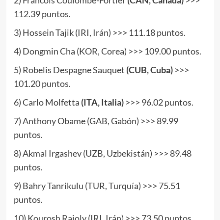
112.39 puntos.
3) Hossein Tajik (IRI, Irán) >>> 111.18 puntos.
4) Dongmin Cha (KOR, Corea) >>> 109.00 puntos.
5) Robelis Despagne Sauquet
(CUB, Cuba)
>>>
101.20 puntos.
6) Carlo Molfetta
(ITA, Italia)
>>> 96.02 puntos.
7) Anthony Obame (GAB, Gabón) >>> 89.99
puntos.
8) Akmal Irgashev (UZB, Uzbekistán) >>> 89.48
puntos.
9) Bahry Tanrikulu (TUR, Turquía) >>> 75.51
puntos.
10) Kourosh Rajoly (IRI, Irán) >>> 73.50 puntos.