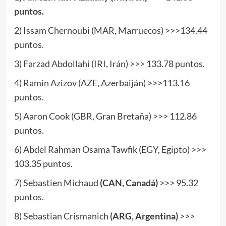
puntos.
2) Issam Chernoubi (MAR, Marruecos) >>>134.44
puntos.
3) Farzad Abdollahi (IRI, Irán) >>> 133.78 puntos.
4) Ramin Azizov (AZE, Azerbaiján) >>>113.16
puntos.
5) Aaron Cook (GBR, Gran Bretaña) >>> 112.86
puntos.
6) Abdel Rahman Osama Tawfik (EGY, Egipto) >>>
103.35 puntos.
7) Sebastien Michaud
(CAN, Canadá)
>>> 95.32
puntos.
8) Sebastian Crismanich
(ARG, Argentina)
>>>