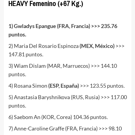
HEAVY Femenino (+67 Kg.)
.
1) Gwladys Epangue (FRA, Francia) >>> 235.76
puntos.
2) Maria Del Rosario Espinoza
(MEX, México)
>>>
147.81 puntos.
3) Wiam Dislam (MAR, Marruecos) >>> 144.10
puntos.
4) Rosana Simon
(ESP, España)
>>> 123.55 puntos.
5) Anastasia Baryshnikova (RUS, Rusia) >>> 117.00
puntos.
6) Saebom An (KOR, Corea) 104.36 puntos.
7) Anne-Caroline Graffe (FRA, Francia) >>> 98.10