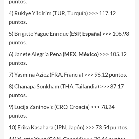
puntos.
4) Rukiye Yildirim (TUR, Turquía) >>> 117.12
puntos.
5) Brigitte Yague Enrique
(ESP, España) >>>
108.98
puntos.
6) Janete Alegria Pena
(MEX, México)
>>> 105.12
puntos.
7) Yasmina Aziez (FRA, Francia) >>> 96.12 puntos.
8) Chanapa Sonkham (THA, Tailandia) >>> 87.17
puntos.
9) Lucija Zaninovic (CRO, Croacia) >>> 78.24
puntos.
10) Erika Kasahara (JPN, Japón) >>> 73.54 puntos.
11) Yvette Yong
(CAN, Canadá)
>>> 70.44 puntos.