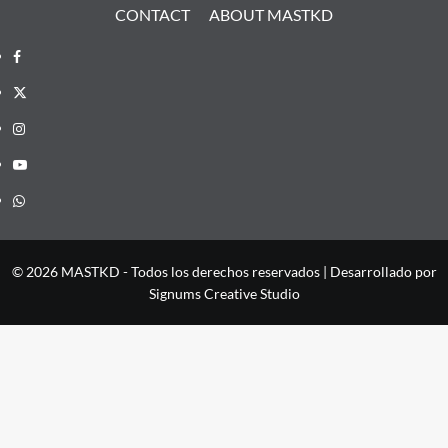
CONTACT
ABOUT MASTKD
Facebook
X
Instagram
YouTube
Whatsapp