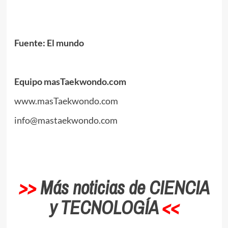
.
.
Fuente: El mundo
.
Equipo masTaekwondo.com
www.masTaekwondo.com
info@mastaekwondo.com
.
>>
Más noticias de CIENCIA
y TECNOLOGÍA
<<