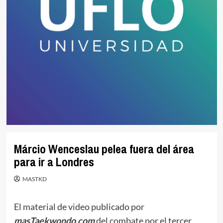
Márcio Wenceslau pelea fuera del área
para ir a Londres
MASTKD
El material de video publicado por
masTaekwondo.com
del combate por el tercer