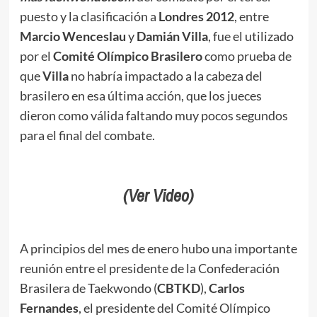
puesto y la clasificación a
Londres 2012
, entre
Marcio Wenceslau
y
Damián Villa
, fue el utilizado
por el
Comité Olímpico Brasilero
como prueba de
que
Villa
no habría impactado a la cabeza del
brasilero en esa última acción, que los jueces
dieron como válida faltando muy pocos segundos
para el final del combate.
(Ver Video)
A principios del mes de enero hubo una importante
reunión entre el presidente de la Confederación
Brasilera de Taekwondo (
CBTKD
),
Carlos
Fernandes
, el presidente del Comité Olímpico