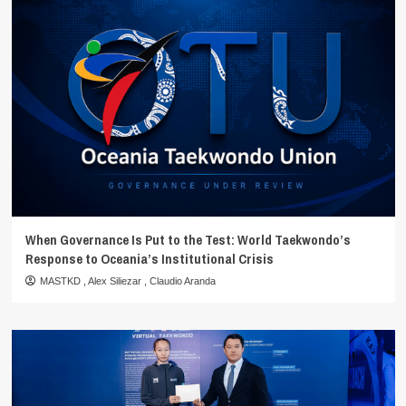
When Governance Is Put to the Test: World Taekwondo’s
Response to Oceania’s Institutional Crisis
MASTKD
,
Alex Siliezar
,
Claudio Aranda