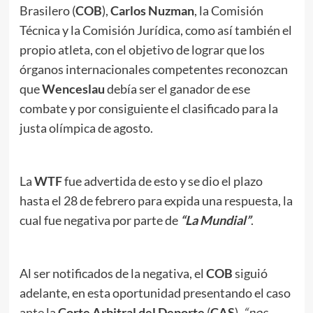
Brasilero (
COB
),
Carlos Nuzman
, la Comisión
Técnica y la Comisión Jurídica, como así también el
propio atleta, con el objetivo de lograr que los
órganos internacionales competentes reconozcan
que
Wenceslau
debía ser el ganador de ese
combate y por consiguiente el clasificado para la
justa olímpica de agosto.
La
WTF
fue advertida de esto y se dio el plazo
hasta el 28 de febrero para expida una respuesta, la
cual fue negativa por parte de
“La Mundial”
.
Al ser notificados de la negativa, el
COB
siguió
adelante, en esta oportunidad presentando el caso
ante la
Corte Arbitral del Deporte
(
CAS
),
“nos