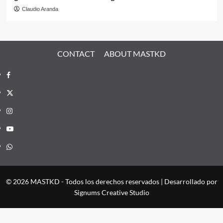
Claudio Aranda
CONTACT
ABOUT MASTKD
Facebook
X
Instagram
YouTube
Whatsapp