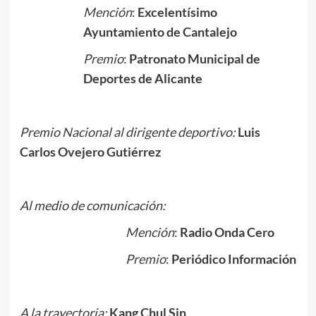
Mención
:
Excelentísimo
Ayuntamiento de Cantalejo
Premio
:
Patronato Municipal de
Deportes de Alicante
Premio Nacional al dirigente deportivo:
Luis
Carlos Ovejero Gutiérrez
Al medio de comunicación:
Mención
:
Radio Onda Cero
Premio
:
Periódico Información
A la trayectoria:
Kang Chul Sin