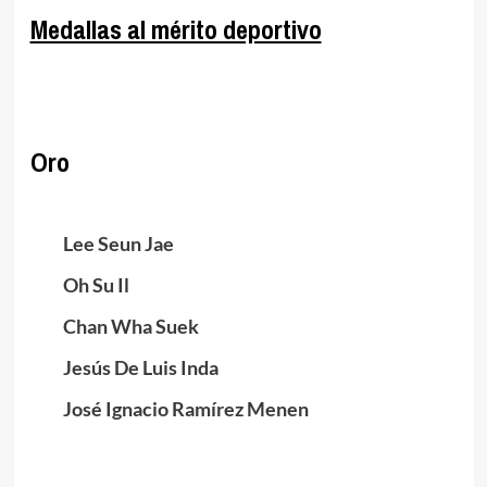
Medallas al mérito deportivo
.
Oro
.
Lee Seun Jae
Oh Su Il
Chan Wha Suek
Jesús De Luis Inda
José Ignacio Ramírez Menen
.