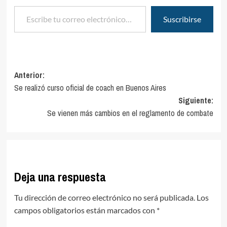
Escribe tu correo electrónico…
Suscribirse
Navegación
Anterior:
Se realizó curso oficial de coach en Buenos Aires
de
Siguiente:
entradas
Se vienen más cambios en el reglamento de combate
Deja una respuesta
Tu dirección de correo electrónico no será publicada.
Los
campos obligatorios están marcados con
*