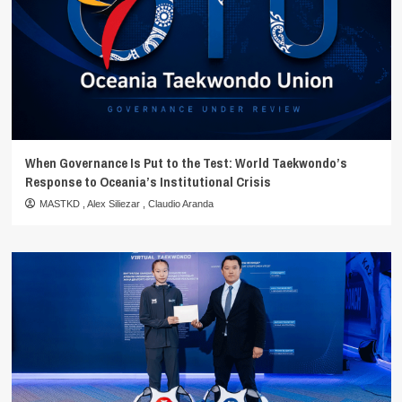
When Governance Is Put to the Test: World Taekwondo’s
Response to Oceania’s Institutional Crisis
MASTKD
,
Alex Siliezar
,
Claudio Aranda