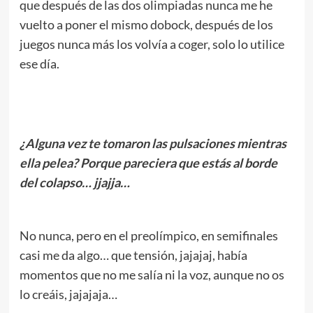
que después de las dos olimpiadas nunca me he
vuelto a poner el mismo dobock, después de los
juegos nunca más los volvía a coger, solo lo utilice
ese día.
.
¿Alguna vez te tomaron las pulsaciones mientras
ella pelea? Porque pareciera que estás al borde
del colapso… jjajja…
.
No nunca, pero en el preolímpico, en semifinales
casi me da algo… que tensión, jajajaj, había
momentos que no me salía ni la voz, aunque no os
lo creáis, jajajaja…