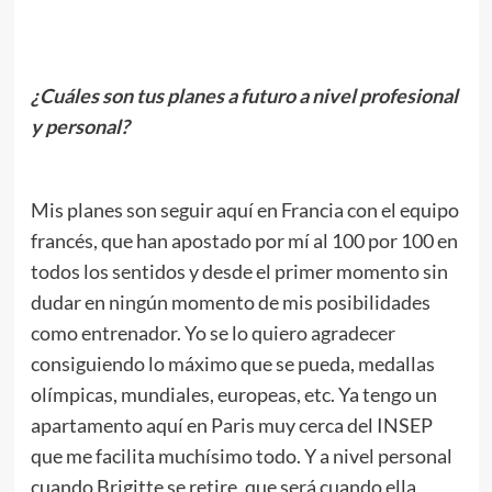
.
¿Cuáles son tus planes a futuro a nivel profesional
y personal?
.
Mis planes son seguir aquí en Francia con el equipo
francés, que han apostado por mí al 100 por 100 en
todos los sentidos y desde el primer momento sin
dudar en ningún momento de mis posibilidades
como entrenador. Yo se lo quiero agradecer
consiguiendo lo máximo que se pueda, medallas
olímpicas, mundiales, europeas, etc. Ya tengo un
apartamento aquí en Paris muy cerca del INSEP
que me facilita muchísimo todo. Y a nivel personal
cuando Brigitte se retire, que será cuando ella