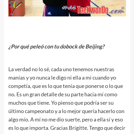
.
¿Por qué peleó con tu dobock de Beijing?
.
La verdad no lo sé, cada uno tenemos nuestras
manías y yo nunca le digo ni ella a mi cuando yo
competía, que es lo que tenía que ponerse o lo que
no. Es un gran detalle de su parte hacia mí como
muchos que tiene. Yo pienso que podría ser su
último campeonato y a lo mejor quería hacerlo con
algo mío. A mí no me dio suerte, pero a ella sí y eso
es lo que importa. Gracias Brigitte. Tengo que decir