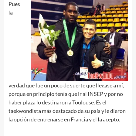
Pues
la
verdad que fue un poco de suerte que llegase a mí,
porque en principio tenía que ir al INSEP y por no
haber plaza lo destinaron a Toulouse. Es el
taekwondista más destacado de su país y le dieron
la opción de entrenarse en Francia y el la acepto.