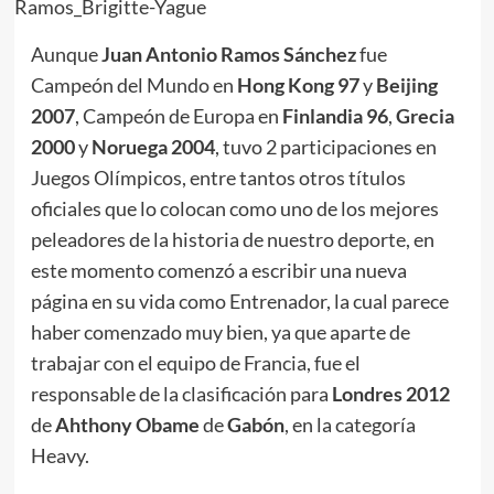
Aunque
Juan Antonio Ramos Sánchez
fue
Campeón del Mundo en
Hong Kong 97
y
Beijing
2007
, Campeón de Europa en
Finlandia 96
,
Grecia
2000
y
Noruega 2004
, tuvo 2 participaciones en
Juegos Olímpicos, entre tantos otros títulos
oficiales que lo colocan como uno de los mejores
peleadores de la historia de nuestro deporte, en
este momento comenzó a escribir una nueva
página en su vida como Entrenador, la cual parece
haber comenzado muy bien, ya que aparte de
trabajar con el equipo de Francia, fue el
responsable de la clasificación para
Londres 2012
de
Ahthony Obame
de
Gabón
, en la categoría
Heavy.