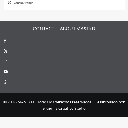
Claudio Aranda
CONTACT
ABOUT MASTKD
Facebook
X
Instagram
YouTube
Whatsapp