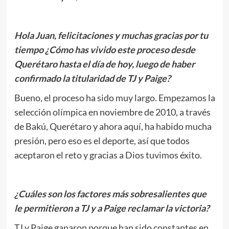
Hola Juan, felicitaciones y muchas gracias por tu
tiempo ¿Cómo has vivido este proceso desde
Querétaro hasta el día de hoy, luego de haber
confirmado la titularidad de TJ y Paige?
Bueno, el proceso ha sido muy largo. Empezamos la
selección olímpica en noviembre de 2010, a través
de Bakú, Querétaro y ahora aquí, ha habido mucha
presión, pero eso es el deporte, así que todos
aceptaron el reto y gracias a Dios tuvimos éxito.
¿Cuáles son los factores más sobresalientes que
le permitieron a TJ y a Paige reclamar la victoria?
TJ y Paige ganaron porque han sido constantes en