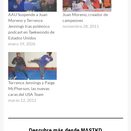
AAU Suspende a Juan
Juan Moreno, creador de
Moreno y Terrence
campeones
Jennings tras polémico
noviembre 28, 2011
podcast en Taekwondo de
Estados Unidos
enero 19, 2026
Terrence Jennings y Paige
McPherson, las nuevas
caras del USA Team
marzo 12, 2012
Descubre más desde MASTKD