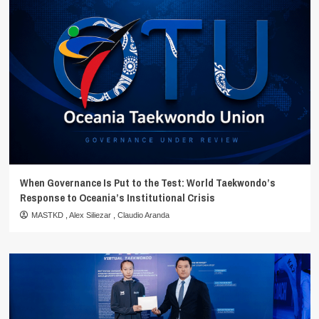
When Governance Is Put to the Test: World Taekwondo’s
Response to Oceania’s Institutional Crisis
MASTKD
,
Alex Siliezar
,
Claudio Aranda