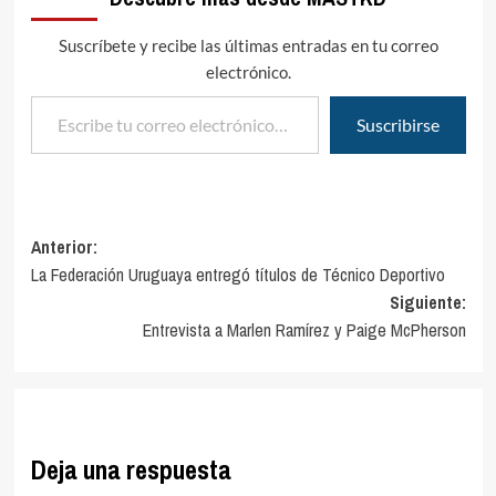
Suscríbete y recibe las últimas entradas en tu correo
electrónico.
Escribe tu correo electrónico…
Suscribirse
Navegación
Anterior:
La Federación Uruguaya entregó títulos de Técnico Deportivo
de
Siguiente:
entradas
Entrevista a Marlen Ramírez y Paige McPherson
Deja una respuesta