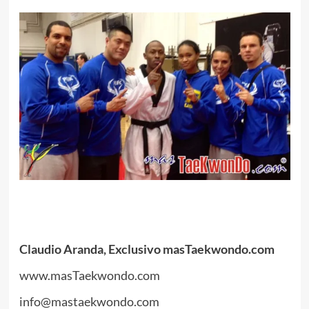
.
.
Claudio Aranda, Exclusivo masTaekwondo.com
www.masTaekwondo.com
info@mastaekwondo.com