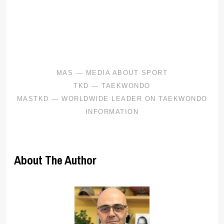
.
.
About The Author