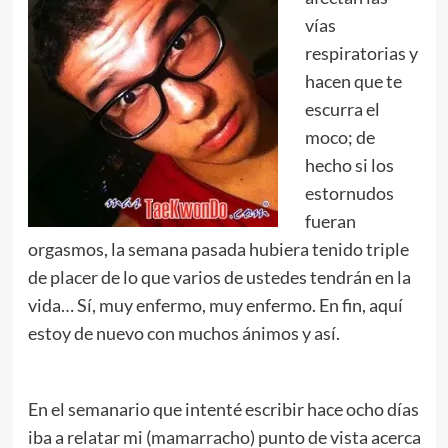
vías
respiratorias y
hacen que te
escurra el
moco; de
hecho si los
estornudos
fueran
orgasmos, la semana pasada hubiera tenido triple
de placer de lo que varios de ustedes tendrán en la
vida… Sí, muy enfermo, muy enfermo. En fin, aquí
estoy de nuevo con muchos ánimos y así.
En el semanario que intenté escribir hace ocho días
iba a relatar mi (mamarracho) punto de vista acerca