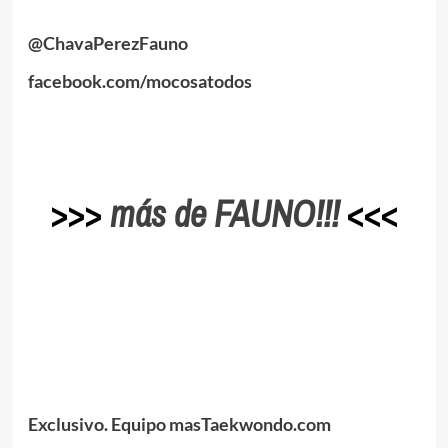
.
@ChavaPerezFauno
facebook.com/mocosatodos
.
>>>
más de FAUNO!!!
<<<
.
.
Exclusivo. Equipo masTaekwondo.com