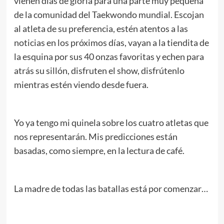
vienen días de gloria para una parte muy pequeña
de la comunidad del Taekwondo mundial. Escojan
al atleta de su preferencia, estén atentos a las
noticias en los próximos días, vayan a la tiendita de
la esquina por sus 40 onzas favoritas y echen para
atrás su sillón, disfruten el show, disfrútenlo
mientras estén viendo desde fuera.
Yo ya tengo mi quinela sobre los cuatro atletas que
nos representarán. Mis predicciones están
basadas, como siempre, en la lectura de café.
La madre de todas las batallas está por comenzar…
.