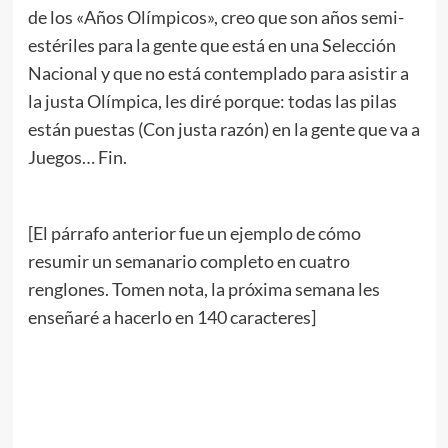
de los «Años Olímpicos», creo que son años semi-
estériles para la gente que está en una Selección
Nacional y que no está contemplado para asistir a
la justa Olímpica, les diré porque: todas las pilas
están puestas (Con justa razón) en la gente que va a
Juegos… Fin.
[El párrafo anterior fue un ejemplo de cómo
resumir un semanario completo en cuatro
renglones. Tomen nota, la próxima semana les
enseñaré a hacerlo en 140 caracteres]
.
//
//