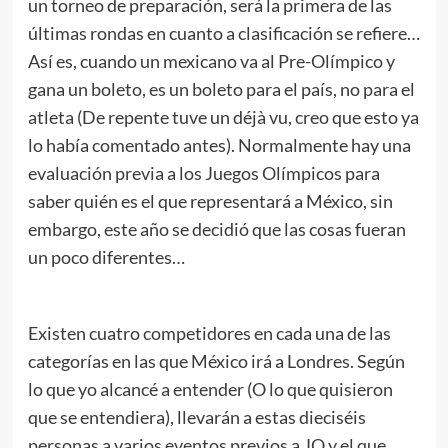
un torneo de preparación, será la primera de las
últimas rondas en cuanto a clasificación se refiere…
Así es, cuando un mexicano va al Pre-Olímpico y
gana un boleto, es un boleto para el país, no para el
atleta (De repente tuve un déjà vu, creo que esto ya
lo había comentado antes). Normalmente hay una
evaluación previa a los Juegos Olímpicos para
saber quién es el que representará a México, sin
embargo, este año se decidió que las cosas fueran
un poco diferentes…
Existen cuatro competidores en cada una de las
categorías en las que México irá a Londres. Según
lo que yo alcancé a entender (O lo que quisieron
que se entendiera), llevarán a estas dieciséis
personas a varios eventos previos a JO y el que