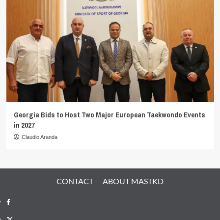
Georgia Bids to Host Two Major European Taekwondo Events
in 2027
Claudio Aranda
CONTACT
ABOUT MASTKD
Facebook
X