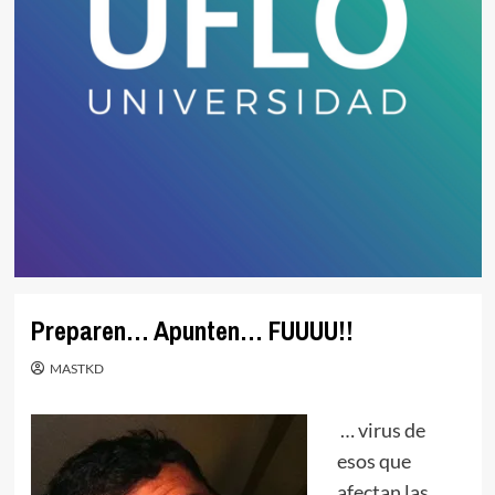
Preparen… Apunten… FUUUU!!
MASTKD
… virus de
esos que
afectan las