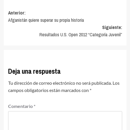
Navegación
Anterior:
Afganistán quiere superar su propia historia
de
Siguiente:
entradas
Resultados U.S. Open 2012 “Categoría Juvenil”
Deja una respuesta
Tu dirección de correo electrónico no será publicada.
Los
campos obligatorios están marcados con
*
Comentario
*