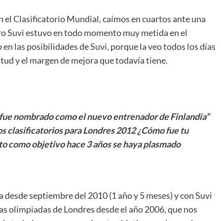
n el Clasificatorio Mundial, caímos en cuartos ante una
pero Suvi estuvo en todo momento muy metida en el
 en las posibilidades de Suvi, porque la veo todos los días
itud y el margen de mejora que todavía tiene.
 fue nombrado como el nuevo entrenador de Finlandia”
los clasificatorios para Londres 2012 ¿Cómo fue tu
sto como objetivo hace 3 años se haya plasmado
a desde septiembre del 2010 (1 año y 5 meses) y con Suvi
 las olimpiadas de Londres desde el año 2006, que nos