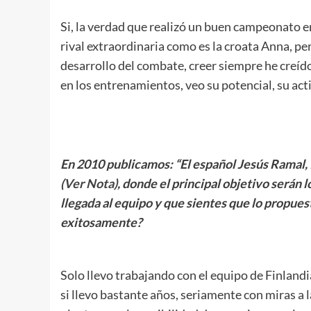
.
Si, la verdad que realizó un buen campeonato e
rival extraordinaria como es la croata Anna, 
desarrollo del combate, creer siempre he creído
en los entrenamientos, veo su potencial, su act
.
En 2010 publicamos: “El español Jesús Ramal,
(Ver Nota)
, donde el principal objetivo serán 
llegada al equipo y que sientes que lo propue
exitosamente?
.
Solo llevo trabajando con el equipo de Finlandi
si llevo bastante años, seriamente con miras a