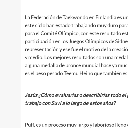
.
La Federación de Taekwondo en Finlandia es u
este ciclo han estado trabajando muy duro par
para el Comité Olímpico, con este resultado e
participación en los Juegos Olímpicos de Sidne
representación y ese fue el motivo de la creaci
y medio. Los mejores resultados son una medal
alguna medalla de bronce mundial hace ya much
es el peso pesado Teemu Heino que también es 
.
Jesús ¿Cómo evaluarías o describirías todo el
trabajo con Suvi a lo largo de estos años?
.
Puff, es un proceso muy largo y laborioso lleno