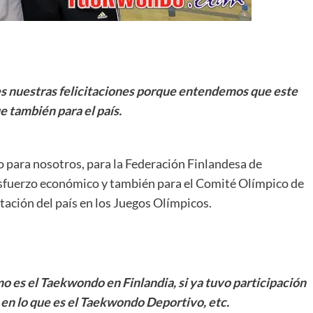
les nuestras felicitaciones porque entendemos que este
e también para el país.
o para nosotros, para la Federación Finlandesa de
sfuerzo económico y también para el Comité Olímpico de
ación del país en los Juegos Olímpicos.
 es el Taekwondo en Finlandia, si ya tuvo participación
l en lo que es el Taekwondo Deportivo, etc.