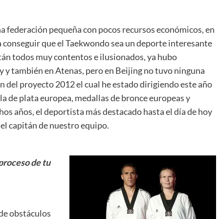
na federación pequeña con pocos recursos económicos, en
a conseguir que el Taekwondo sea un deporte interesante
stán todos muy contentos e ilusionados, ya hubo
y y también en Atenas, pero en Beijing no tuvo ninguna
ón del proyecto 2012 el cual he estado dirigiendo este año
la de plata europea, medallas de bronce europeas y
os años, el deportista más destacado hasta el día de hoy
el capitán de nuestro equipo.
 proceso de tu
 de obstáculos