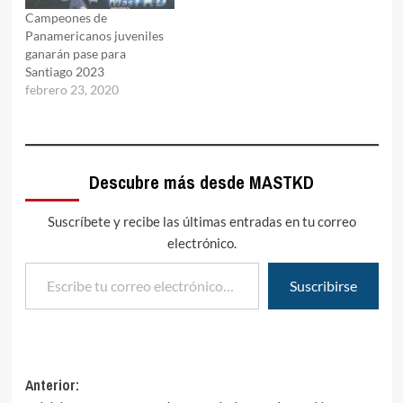
Campeones de
Panamericanos juveniles
ganarán pase para
Santiago 2023
febrero 23, 2020
Descubre más desde MASTKD
Suscríbete y recibe las últimas entradas en tu correo
electrónico.
Escribe tu correo electrónico…
Suscribirse
Navegación
Anterior: