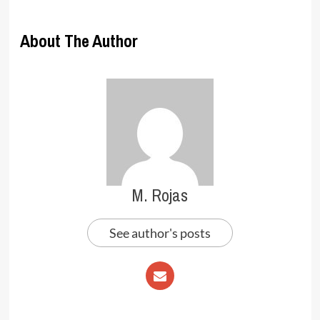
About The Author
M. Rojas
See author's posts