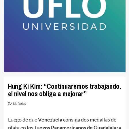
Hung Ki Kim: “Continuaremos trabajando,
el nivel nos obliga a mejorar”
M. Rojas
Luego de que
Venezuela
consiga dos medallas de
plata en los
Juegos Panamericanos de Guadalajara