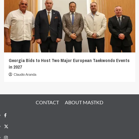
Georgia Bids to Host Two Major European Taekwondo Events
in 2027
Claudio Aranda
CONTACT
ABOUT MASTKD
Facebook
X
Instagram