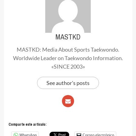
MASTKD
MASTKD: Media About Sports Taekwondo.
Worldwide Leader on Taekwondo Information.
«SINCE 2003»
See author's posts
Comparte este articulo:
WhatsApp
Correo electrónico