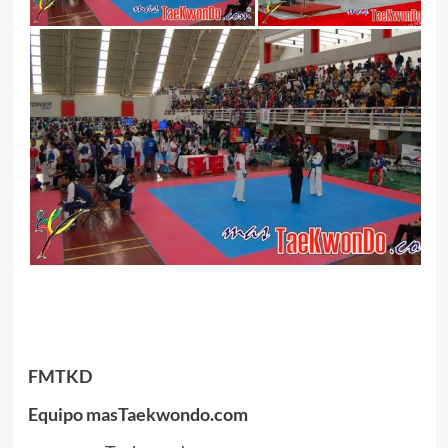
.
FMTKD
Equipo masTaekwondo.com