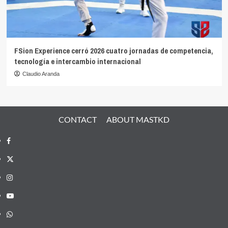
FSion Experience cerró 2026 cuatro jornadas de competencia,
tecnología e intercambio internacional
Claudio Aranda
CONTACT
ABOUT MASTKD
Facebook
X
Instagram
YouTube
Whatsapp