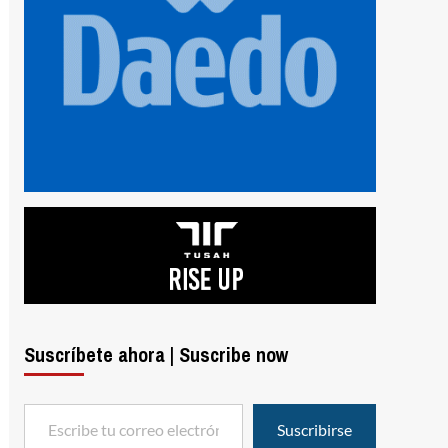
Suscríbete ahora | Suscribe now
Escribe tu correo electrónico…
Suscribirse