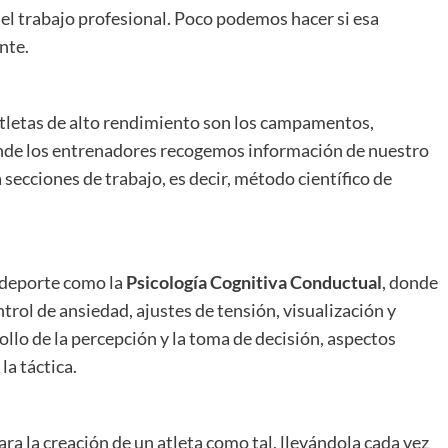
 el trabajo profesional. Poco podemos hacer si esa
nte.
atletas de alto rendimiento son los campamentos,
onde los entrenadores recogemos información de nuestro
 secciones de trabajo, es decir, método científico de
 deporte como la
Psicología Cognitiva Conductual
, donde
trol de ansiedad, ajustes de tensión, visualización y
ollo de la percepción y la toma de decisión, aspectos
la táctica.
ra la creación de un atleta como tal, llevándola cada vez