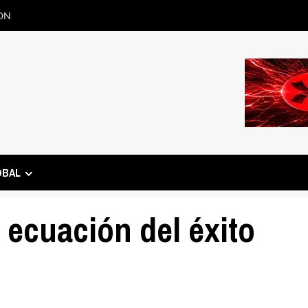
ON
OBAL
 ecuación del éxito