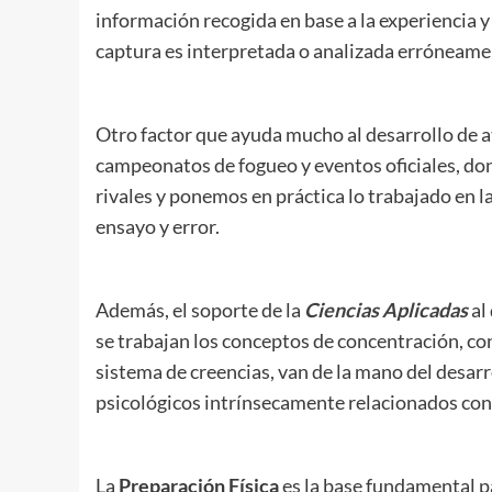
información recogida en base a la experiencia y
captura es interpretada o analizada erróneame
Otro factor que ayuda mucho al desarrollo de 
campeonatos de fogueo y eventos oficiales, d
rivales y ponemos en práctica lo trabajado en la
ensayo y error.
Además, el soporte de la
Ciencias Aplicadas
al
se trabajan los conceptos de concentración, con
sistema de creencias, van de la mano del desarr
psicológicos intrínsecamente relacionados con 
La
Preparación Física
es la base fundamental pa