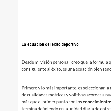
.
.
.
.
La ecuación del éxito deportivo
.
Desde mi visión personal, creo que la formula q
consiguiente al éxito, es una ecuación bien senci
Primero y lo más importante, es seleccionar la
de cualidades motrices y volitivas acordes a n
más que el primer punto son los
conocimientos
termina definiendo en la unidad diaria de entr