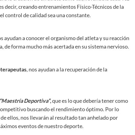
es decir, creando entrenamientos Físico-Técnicos de la
el control de calidad sea una constante.
os ayudan a conocer el organismo del atleta y su reacción
a, de forma mucho más acertada en su sistema nervioso.
oterapeutas
, nos ayudan a la recuperación de la
“Maestría Deportiva”
,
que es lo que debería tener como
ás competitivo buscando el rendimiento óptimo. Por lo
de ellos, nos llevarán al resultado tan anhelado por
 máximos eventos de nuestro deporte.