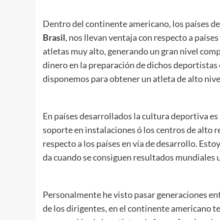
.
Dentro del continente americano, los países 
Brasil
, nos llevan ventaja con respecto a paíse
atletas muy alto, generando un gran nivel comp
dinero en la preparación de dichos deportistas 
disponemos para obtener un atleta de alto nive
En países desarrollados la cultura deportiva es 
soporte en instalaciones ó los centros de alto
respecto a los países en vía de desarrollo. Est
da cuando se consiguen resultados mundiales u
Personalmente he visto pasar generaciones ente
de los dirigentes, en el continente americano t