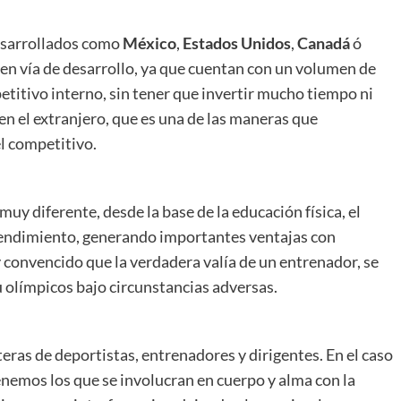
desarrollados como
México
,
Estados
Unidos
,
Canadá
ó
s en vía de desarrollo, ya que cuentan con un volumen de
etitivo interno, sin tener que invertir mucho tiempo ni
en el extranjero, que es una de las maneras que
l competitivo.
muy diferente, desde la base de la educación física, el
 rendimiento, generando importantes ventajas con
oy convencido que la verdadera valía de un entrenador, se
 olímpicos bajo circunstancias adversas.
ras de deportistas, entrenadores y dirigentes. En el caso
enemos los que se involucran en cuerpo y alma con la