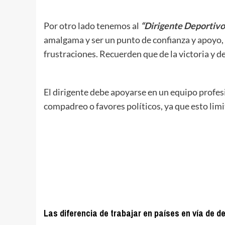
Por otro lado tenemos al
“Dirigente Deportivo
amalgama y ser un punto de confianza y apoyo, 
frustraciones. Recuerden que de la victoria y d
El dirigente debe apoyarse en un equipo profesi
compadreo o favores políticos, ya que esto lim
Las diferencia de trabajar en países en vía de d