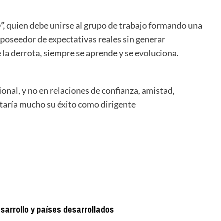
”
, quien debe unirse al grupo de trabajo formando una
poseedor de expectativas reales sin generar
e la derrota, siempre se aprende y se evoluciona.
onal, y no en relaciones de confianza, amistad,
itaría mucho su éxito como dirigente
.
//
//
.
esarrollo y países desarrollados