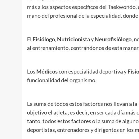
más a los aspectos específicos del Taekwondo, 
mano del profesional de la especialidad, donde 
El
Fisiólogo
,
Nutricionista
y
Neurofisiólogo
, n
al entrenamiento, centrándonos de esta maner
Los
Médicos
con especialidad deportiva y
Fisi
funcionalidad del organismo.
La suma de todos estos factores nos llevan a la
objetivo el atleta, es decir, en ser cada día m
tanto, todos estos factores o la suma de alguno 
deportistas, entrenadores y dirigentes en los