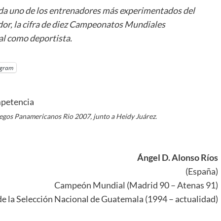
uda uno de los entrenadores más experimentados del
or, la cifra de diez Campeonatos Mundiales
l como deportista.
egram
uegos Panamericanos Rio 2007, junto a Heidy Juárez.
Ángel D. Alonso Ríos
(España)
Campeón Mundial (Madrid 90 – Atenas 91)
de la Selección Nacional de Guatemala (1994 – actualidad)