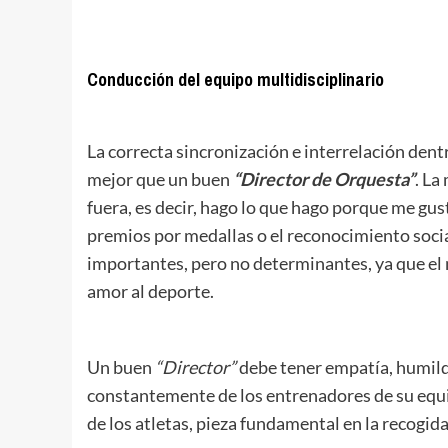
.
Conducción del equipo multidisciplinario
.
La correcta sincronización e interrelación den
mejor que un buen
“Director de Orquesta”
. La
fuera, es decir, hago lo que hago porque me gus
premios por medallas o el reconocimiento socia
importantes, pero no determinantes, ya que el 
amor al deporte.
Un buen
“Director”
debe tener empatía, humild
constantemente de los entrenadores de su equip
de los atletas, pieza fundamental en la recogid