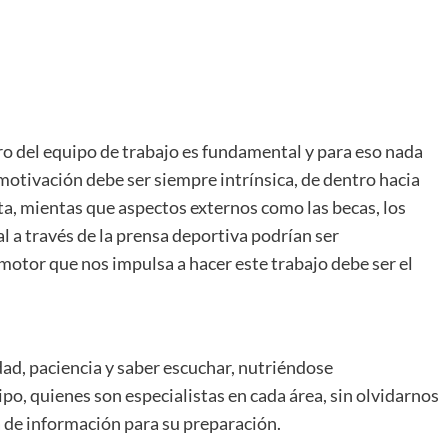
tro del equipo de trabajo es fundamental y para eso nada
 motivación debe ser siempre intrínsica, de dentro hacia
ta, mientas que aspectos externos como las becas, los
l a través de la prensa deportiva podrían ser
motor que nos impulsa a hacer este trabajo debe ser el
ad, paciencia y saber escuchar, nutriéndose
o, quienes son especialistas en cada área, sin olvidarnos
a de información para su preparación.