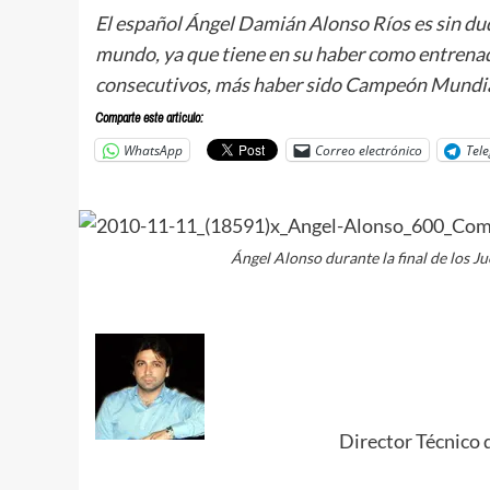
El español Ángel Damián Alonso Ríos es sin d
mundo, ya que tiene en su haber como entrenad
consecutivos, más haber sido Campeón Mundia
Comparte este articulo:
WhatsApp
Correo electrónico
Tel
Ángel Alonso durante la final de los J
.
Director Técnico 