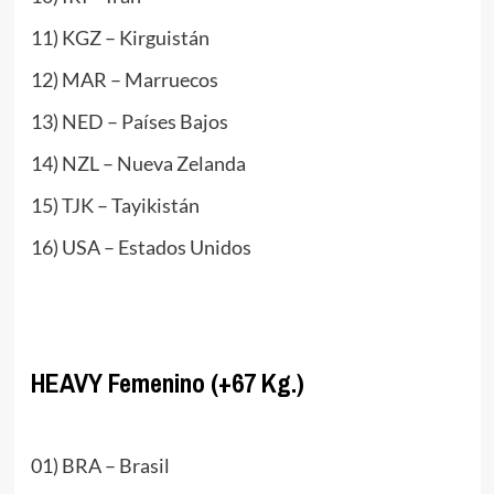
11) KGZ – Kirguistán
12) MAR – Marruecos
13) NED – Países Bajos
14) NZL – Nueva Zelanda
15) TJK – Tayikistán
16) USA – Estados Unidos
www.masTaekwondo.com
HEAVY Femenino (+67 Kg.)
.
01) BRA – Brasil