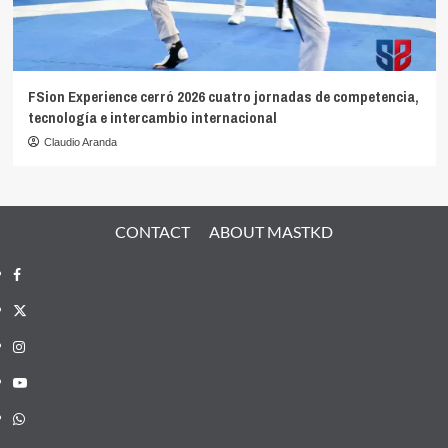
FSion Experience cerró 2026 cuatro jornadas de competencia,
tecnología e intercambio internacional
Claudio Aranda
CONTACT
ABOUT MASTKD
Facebook
X
Instagram
YouTube
Whatsapp