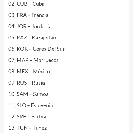
02) CUB – Cuba
03) FRA – Francia
04) JOR – Jordania
05) KAZ – Kazajistán
06) KOR – Corea Del Sur
07) MAR – Marruecos
08) MEX – México
09) RUS – Rusia
10) SAM – Samoa
11) SLO – Eslovenia
12) SRB – Serbia
13) TUN – Túnez