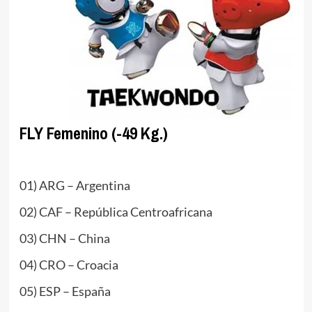
FLY Femenino (-49 Kg.)
.
01) ARG – Argentina
02) CAF – República Centroafricana
03) CHN – China
04) CRO – Croacia
05) ESP – España