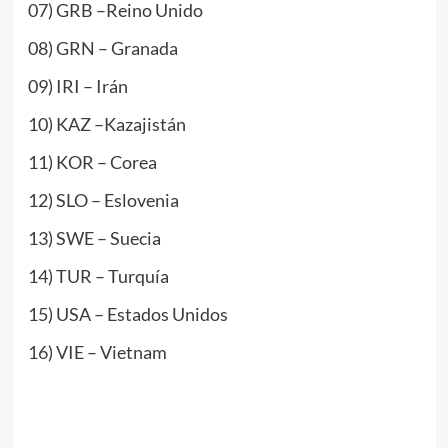
07) GRB –Reino Unido
08) GRN – Granada
09) IRI – Irán
10) KAZ –Kazajistán
11) KOR – Corea
12) SLO – Eslovenia
13) SWE – Suecia
14) TUR – Turquía
15) USA – Estados Unidos
16) VIE – Vietnam
www.masTaekwondo.com