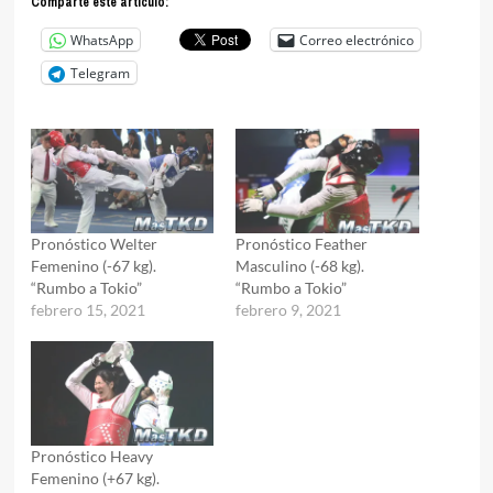
Comparte este articulo:
WhatsApp
Correo electrónico
Telegram
Pronóstico Welter
Pronóstico Feather
Femenino (-67 kg).
Masculino (-68 kg).
“Rumbo a Tokio”
“Rumbo a Tokio”
febrero 15, 2021
febrero 9, 2021
Pronóstico Heavy
Femenino (+67 kg).