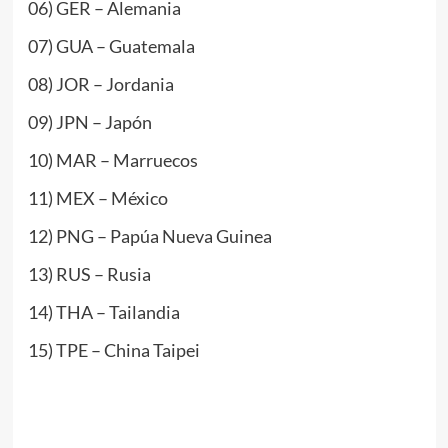
06) GER – Alemania
07) GUA – Guatemala
08) JOR – Jordania
09) JPN – Japón
10) MAR – Marruecos
11) MEX – México
12) PNG – Papúa Nueva Guinea
13) RUS – Rusia
14) THA – Tailandia
15) TPE – China Taipei
www.masTaekwondo.com