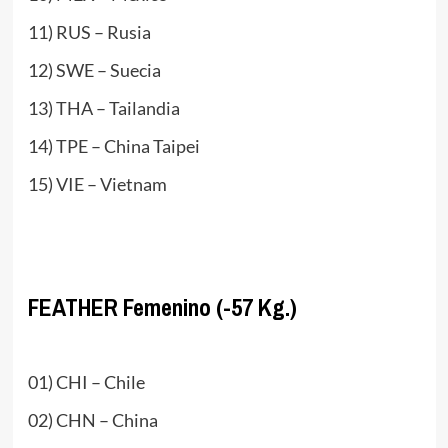
11) RUS – Rusia
12) SWE – Suecia
13) THA – Tailandia
14) TPE – China Taipei
15) VIE – Vietnam
www.masTaekwondo.com
FEATHER Femenino (-57 Kg.)
.
01) CHI – Chile
02) CHN – China