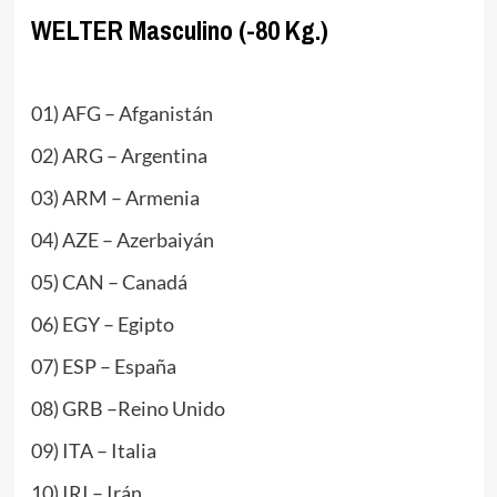
WELTER Masculino (-80 Kg.)
.
01) AFG – Afganistán
02) ARG – Argentina
03) ARM – Armenia
04) AZE – Azerbaiyán
05) CAN – Canadá
06) EGY – Egipto
07) ESP – España
08) GRB –Reino Unido
09) ITA – Italia
10) IRI – Irán