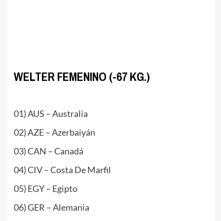
//
//
.
WELTER FEMENINO (-67 KG.)
.
01) AUS – Australia
02) AZE – Azerbaiyán
03) CAN – Canadá
04) CIV – Costa De Marfil
05) EGY – Egipto
06) GER – Alemania