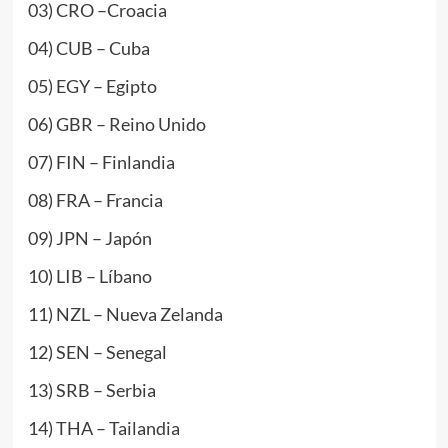
03) CRO –Croacia
04) CUB – Cuba
05) EGY – Egipto
06) GBR – Reino Unido
07) FIN – Finlandia
08) FRA – Francia
09) JPN – Japón
10) LIB – Líbano
11) NZL – Nueva Zelanda
12) SEN – Senegal
13) SRB – Serbia
14) THA – Tailandia