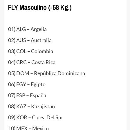
FLY Masculino (-58 Kg.)
.
01) ALG – Argelia
02) AUS – Australia
03) COL – Colombia
04) CRC – Costa Rica
05) DOM – República Dominicana
06) EGY – Egipto
07) ESP – España
08) KAZ – Kazajistán
09) KOR – Corea Del Sur
10) MEX – México