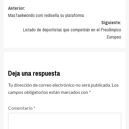
Navegación
Anterior:
MasTaekwondo.com rediseña su plataforma
de
Siguiente:
entradas
Listado de deportistas que competirán en el Preolímpico
Europeo
Deja una respuesta
Tu dirección de correo electrónico no será publicada.
Los
campos obligatorios están marcados con
*
Comentario
*