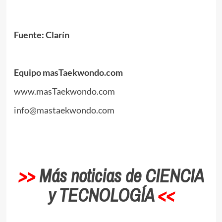
.
Fuente: Clarín
.
Equipo masTaekwondo.com
www.masTaekwondo.com
info@mastaekwondo.com
.
>>
Más noticias de CIENCIA
y TECNOLOGÍA
<<