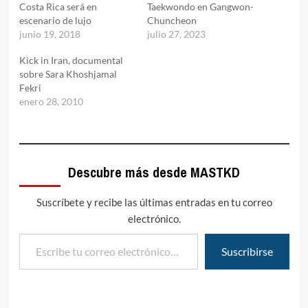
Costa Rica será en
Taekwondo en Gangwon-
escenario de lujo
Chuncheon
junio 19, 2018
julio 27, 2023
Kick in Iran, documental
sobre Sara Khoshjamal
Fekri
enero 28, 2010
Descubre más desde MASTKD
Suscríbete y recibe las últimas entradas en tu correo
electrónico.
Escribe tu correo electrónico…
Suscribirse