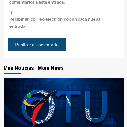
comentarios a esta entrada.
Recibir un correo electrónico con cada nueva
entrada.
Más Noticias | More News