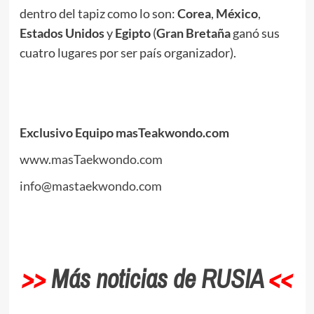
dentro del tapiz como lo son:
Corea
,
México
,
Estados Unidos
y
Egipto
(
Gran Bretaña
ganó sus
cuatro lugares por ser país organizador).
.
.
Exclusivo Equipo masTeakwondo.com
www.masTaekwondo.com
info@mastaekwondo.com
.
>>
Más noticias de RUSIA
<<