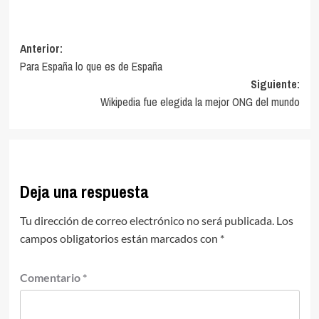
Navegación
Anterior:
Para España lo que es de España
de
Siguiente:
entradas
Wikipedia fue elegida la mejor ONG del mundo
Deja una respuesta
Tu dirección de correo electrónico no será publicada.
Los
campos obligatorios están marcados con
*
Comentario
*