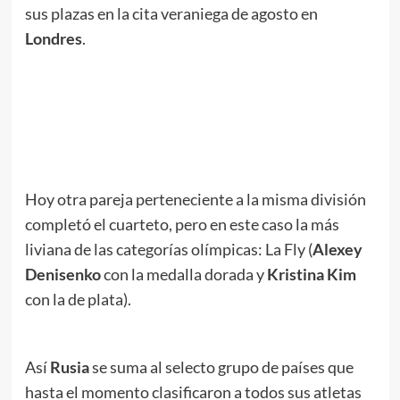
sus plazas en la cita veraniega de agosto en
Londres
.
.
//
//
.
Hoy otra pareja perteneciente a la misma división
completó el cuarteto, pero en este caso la más
liviana de las categorías olímpicas: La Fly (
Alexey
Denisenko
con la medalla dorada y
Kristina Kim
con la de plata).
Así
Rusia
se suma al selecto grupo de países que
hasta el momento clasificaron a todos sus atletas