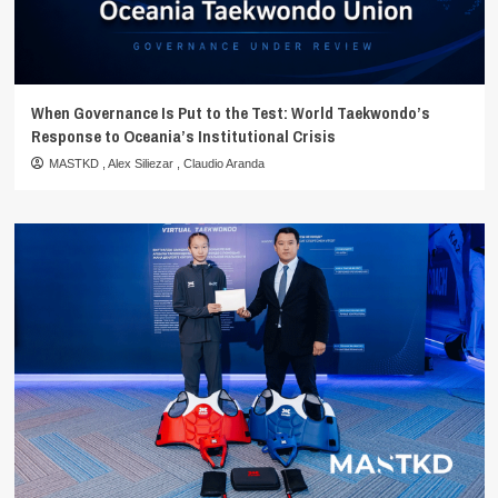
When Governance Is Put to the Test: World Taekwondo’s
Response to Oceania’s Institutional Crisis
MASTKD
,
Alex Siliezar
,
Claudio Aranda