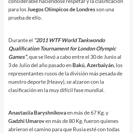
considerable haciéndose respetar y la clasificación
para los
Juegos Olímpicos de Londres
son una
prueba de ello.
Durante el
“2011 WTF World Taekwondo
Qualification Tournament for London Olympic
Games”
, que se llevó a cabo entre el 30 de Junio al
3 de Julio del año pasado en
Bakú
,
Azerbaiyán
, los
representantes rusos de la división más pesada de
nuestro deporte (Heavy), se alzaron con la
clasificación en la muy difícil fase mundial.
Anastasiia Baryshnikova
en más de 67 Kg. y
Gadzhi Umarov
en más de 80 Kg. fueron quienes
abrieron el camino para que Rusia esté con todas