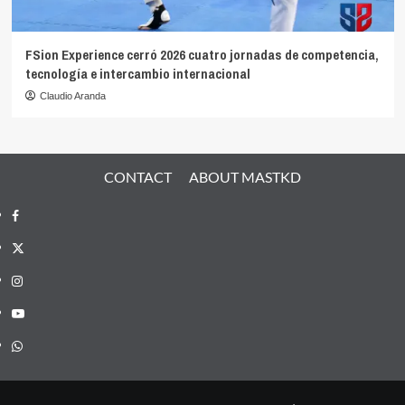
FSion Experience cerró 2026 cuatro jornadas de competencia,
tecnología e intercambio internacional
Claudio Aranda
CONTACT
ABOUT MASTKD
Facebook
X
Instagram
YouTube
Whatsapp