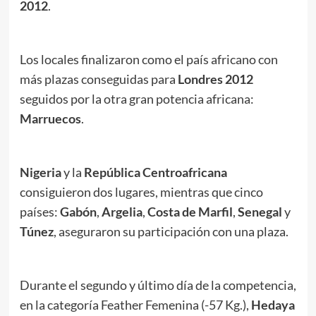
2012
.
Los locales finalizaron como el país africano con
más plazas conseguidas para
Londres 2012
seguidos por la otra gran potencia africana:
Marruecos
.
Nigeria
y la
República Centroafricana
consiguieron dos lugares, mientras que cinco
países:
Gabón
,
Argelia
,
Costa de Marfil
,
Senegal
y
Túnez
, aseguraron su participación con una plaza.
Durante el segundo y último día de la competencia,
en la categoría Feather Femenina (-57 Kg.),
Hedaya