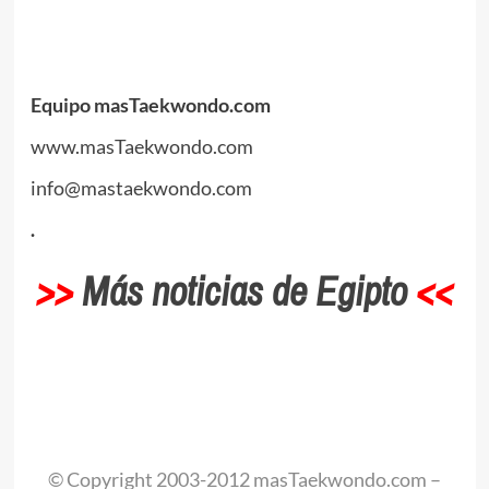
.
.
Equipo masTaekwondo.com
www.masTaekwondo.com
info@mastaekwondo.com
.
>>
Más noticias de Egipto
<<
.
© Copyright 2003-2012 masTaekwondo.com –