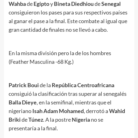
Wahba
de
Egipto
y
Bineta Diedhiou
de
Senegal
consiguieron los pases para sus respectivos países
al ganar el pase a la final. Este combate al igual que
gran cantidad de finales no se llevó a cabo.
En la misma división pero la de los hombres
(Feather Masculina -68 Kg.)
Patrick Boui
de la
República Centroafricana
consiguió la clasificación tras superar al senegalés
Balla Dieye
, en la semifinal, mientras que el
nigeriano
Isah Adam Mohamed
, derrotó a
Wahid
Briki
de
Túnez
. A la postre
Nigeria
no se
presentaría a la final.