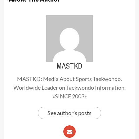
MASTKD
MASTKD: Media About Sports Taekwondo.
Worldwide Leader on Taekwondo Information.
«SINCE 2003»
See author's posts