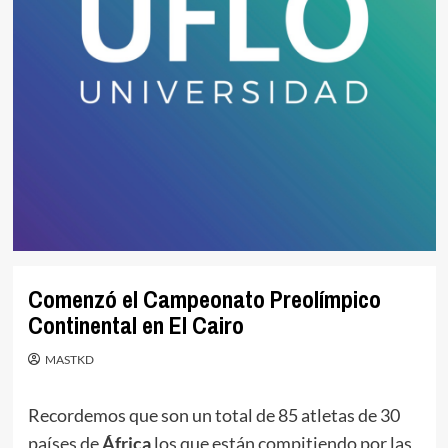
Comenzó el Campeonato Preolímpico
Continental en El Cairo
MASTKD
Recordemos que son un total de 85 atletas de 30
países de
África
los que están compitiendo por las