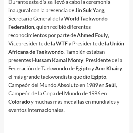
Durante este día se llevó a cabo la ceremonia
inaugural con la presencia de
Jin Suk Yang
,
Secretario General de la
World Taekwondo
Federation
, quien recibió diferentes
reconocimientos por parte de
Ahmed Fouly
,
Vicepresidente de la
WTF
y Presidente de la
Unión
Africana de Taekwondo
. También estaban
presentes
Hussam Kamal Morsy
, Presidente de la
Federación de Taekwondo de
Egipto
y
Amr Khairy
,
el más grande taekwondista que dio
Egipto
,
Campeón del Mundo Absoluto en 1989 en
Seúl
,
Campeón de la Copa del Mundo de 1986 en
Colorado
y muchas más medallas en mundiales y
eventos internacionales.
.
//