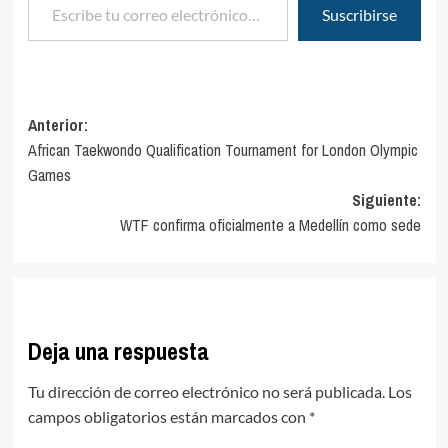
Suscribirse
Navegación
Anterior:
African Taekwondo Qualification Tournament for London Olympic
de
Games
entradas
Siguiente:
WTF confirma oficialmente a Medellín como sede
Deja una respuesta
Tu dirección de correo electrónico no será publicada.
Los
campos obligatorios están marcados con
*