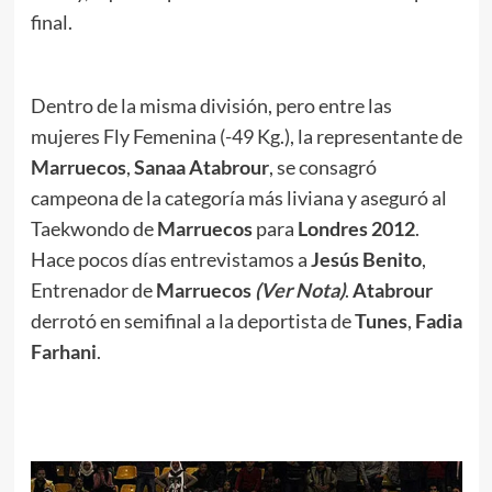
final.
Dentro de la misma división, pero entre las
mujeres Fly Femenina (-49 Kg.), la representante de
Marruecos
,
Sanaa Atabrour
, se consagró
campeona de la categoría más liviana y aseguró al
Taekwondo de
Marruecos
para
Londres 2012
.
Hace pocos días entrevistamos a
Jesús Benito
,
Entrenador de
Marruecos
(Ver Nota)
.
Atabrour
derrotó en semifinal a la deportista de
Tunes
,
Fadia
Farhani
.
.