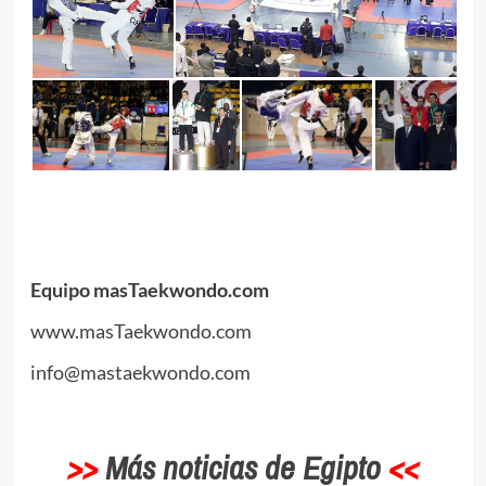
.
.
Equipo masTaekwondo.com
www.masTaekwondo.com
info@mastaekwondo.com
.
>>
Más noticias de Egipto
<<