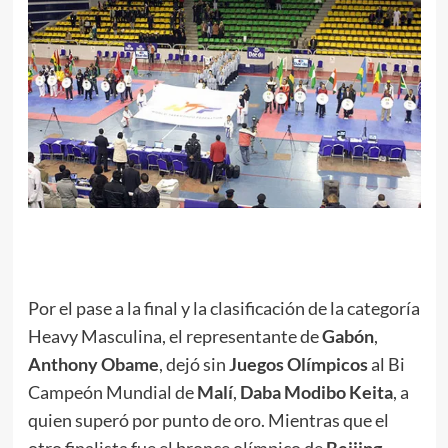
.
Por el pase a la final y la clasificación de la categoría
Heavy Masculina, el representante de
Gabón
,
Anthony Obame
, dejó sin
Juegos Olímpicos
al Bi
Campeón Mundial de
Malí
,
Daba
Modibo Keita
, a
quien superó por punto de oro. Mientras que el