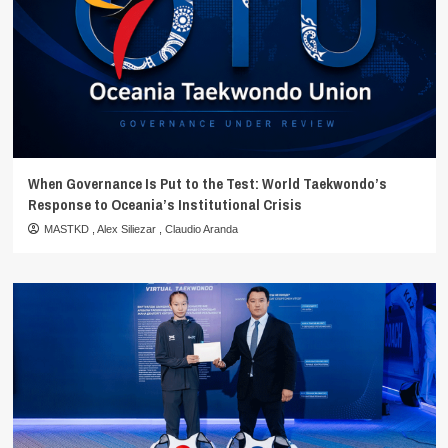
When Governance Is Put to the Test: World Taekwondo’s
Response to Oceania’s Institutional Crisis
MASTKD
,
Alex Siliezar
,
Claudio Aranda