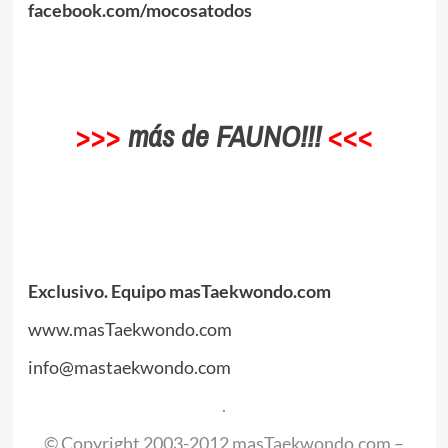
facebook.com/mocosatodos
.
.
>>>
más de FAUNO!!!
<<<
.
Exclusivo. Equipo masTaekwondo.com
www.masTaekwondo.com
info@mastaekwondo.com
.
© Copyright 2003-2012 masTaekwondo.com –