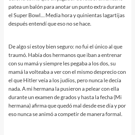
patea un balón para anotar un punto extra durante
el Super Bowl… Media hora y quinientas lagartijas
después entendí que eso no se hace.
De algo sí estoy bien seguro: no fui el único al que
traumó. Había dos hermanos que iban a entrenar
con su mamá y siempre les pegaba a los dos, su
mamá la volteaba a ver con el mismo desprecio con
el que Hitler veía a los judíos, pero nunca le decía
nada. A mi hermana la pusieron a pelear con ella
durante un examen de grados y hasta la fecha (Mi
hermana) afirma que quedó mal desde ese día y por
eso nunca se animó a competir de manera formal.