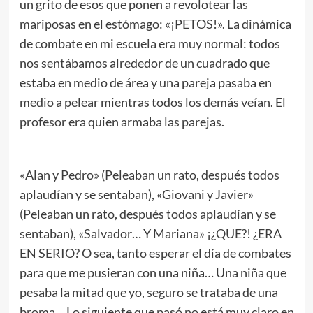
un grito de esos que ponen a revolotear las
mariposas en el estómago: «¡PETOS!». La dinámica
de combate en mi escuela era muy normal: todos
nos sentábamos alrededor de un cuadrado que
estaba en medio de área y una pareja pasaba en
medio a pelear mientras todos los demás veían. El
profesor era quien armaba las parejas.
«Alan y Pedro» (Peleaban un rato, después todos
aplaudían y se sentaban), «Giovani y Javier»
(Peleaban un rato, después todos aplaudían y se
sentaban), «Salvador… Y Mariana» ¡¿QUE?! ¿ERA
EN SERIO? O sea, tanto esperar el día de combates
para que me pusieran con una niña… Una niña que
pesaba la mitad que yo, seguro se trataba de una
broma… Lo siguiente que pasó no está muy claro en