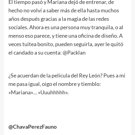
El tiempo pasó y Mariana dejó de entrenar, de
hecho no volví a saber más de ella hasta muchos
años después gracias a la magia de las redes
sociales. Ahora es una persona muy tranquila, o al
menso eso parece, y tiene una oficina de diseño. A
veces tuitea bonito, pueden seguirla, ayer le quitó
el candado a su cuenta: @Packlan
¿Se acuerdan de la película del Rey León? Pues a mi
me pasa igual, oigo el nombre y tiemblo:
«Mariana»… «Uuuhhhhh».
.
.
@ChavaPerezFauno