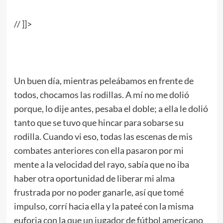
// <![CDATA[
// ]]>
.
Un buen día, mientras peleábamos en frente de
todos, chocamos las rodillas. A mí no me dolió
porque, lo dije antes, pesaba el doble; a ella le dolió
tanto que se tuvo que hincar para sobarse su
rodilla. Cuando vi eso, todas las escenas de mis
combates anteriores con ella pasaron por mi
mente a la velocidad del rayo, sabía que no iba
haber otra oportunidad de liberar mi alma
frustrada por no poder ganarle, así que tomé
impulso, corrí hacia ella y la pateé con la misma
euforia con la que un jugador de fútbol americano