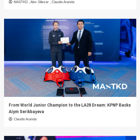
MASTKD
,
Alex Siliezar
,
Claudio Aranda
From World Junior Champion to the LA28 Dream: KPNP Backs
Aiym Serikbayeva
Claudio Aranda