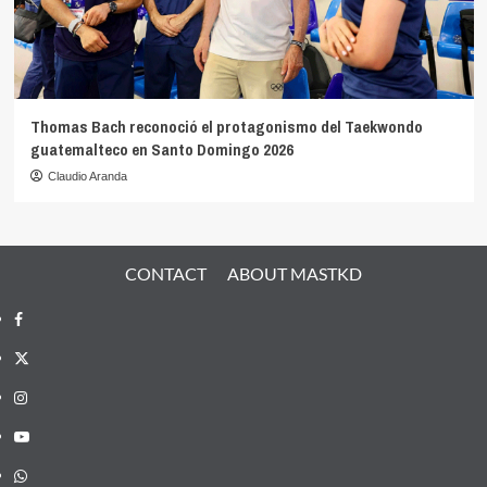
Thomas Bach reconoció el protagonismo del Taekwondo
guatemalteco en Santo Domingo 2026
Claudio Aranda
CONTACT
ABOUT MASTKD
Facebook
X
Instagram
YouTube
Whatsapp