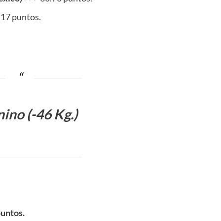
.17 puntos.
ino (-46 Kg.)
puntos.