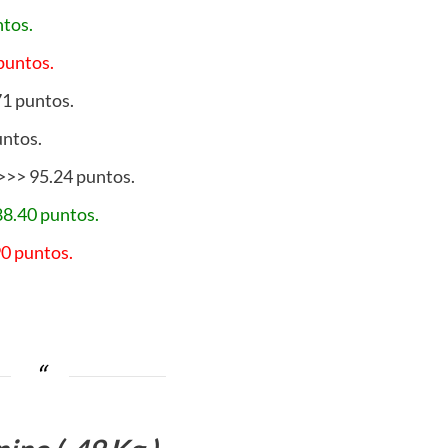
tos.
puntos.
71 puntos.
untos.
>>> 95.24 puntos.
88.40 puntos.
90 puntos.