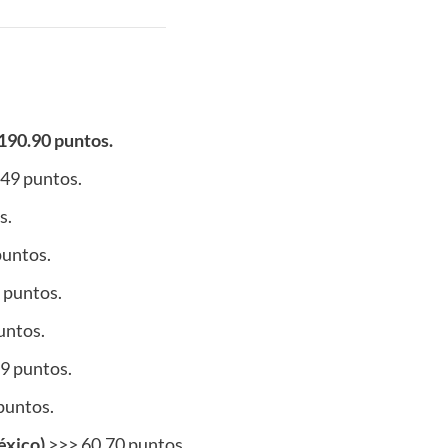
190.90 puntos.
.49 puntos.
s.
puntos.
 puntos.
untos.
9 puntos.
 puntos.
éxico)
>>> 60.70 puntos.