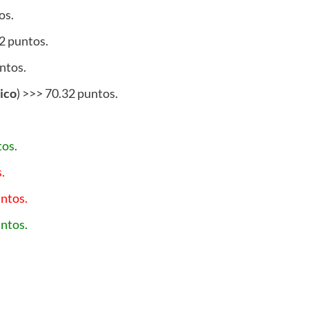
os.
2 puntos.
ntos.
ico
) >>> 70.32 puntos.
tos.
.
untos.
untos.