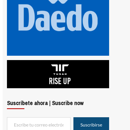
Suscríbete ahora | Suscribe now
Escribe tu correo electrónico…
Suscribirse