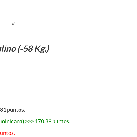
ino (-58 Kg.)
.81 puntos.
minicana)
>>> 170.39 puntos.
puntos.