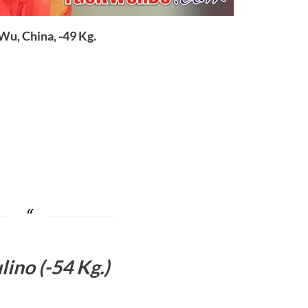
Wu, China, -49 Kg.
ino (-54 Kg.)