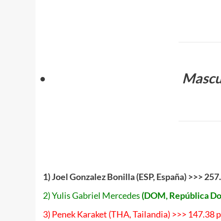
Mascul
.
1) Joel Gonzalez Bonilla (ESP, España) >>> 257
2) Yulis Gabriel Mercedes
(DOM, República Do
3) Penek Karaket (THA, Tailandia) >>> 147.38 