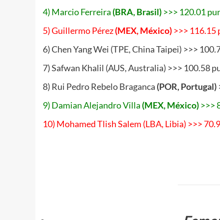
4) Marcio Ferreira
(BRA, Brasil)
>>> 120.01 pun
5) Guillermo Pérez
(MEX, México)
>>> 116.15 
6) Chen Yang Wei (TPE, China Taipei) >>> 100.
7) Safwan Khalil (AUS, Australia) >>> 100.58 p
8) Rui Pedro Rebelo Braganca
(POR, Portugal)
9) Damian Alejandro Villa
(MEX, México)
>>> 
10) Mohamed Tlish Salem (LBA, Libia) >>> 70.
www.masTaekwondo.com