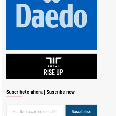
Suscríbete ahora | Suscribe now
Escribe tu correo electrónico…
Suscribirse