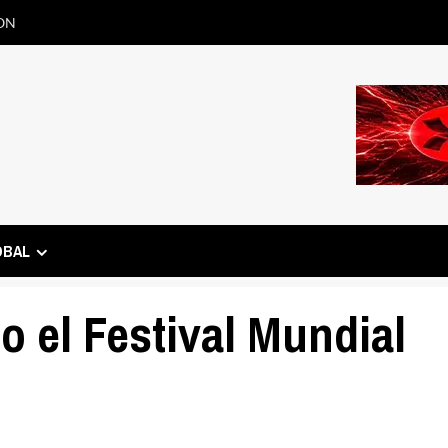
ON
OBAL
to el Festival Mundial