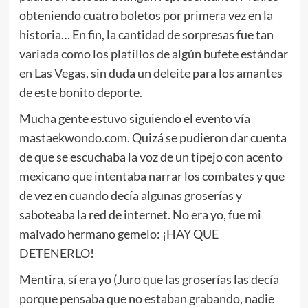
obteniendo cuatro boletos por primera vez en la
historia… En fin, la cantidad de sorpresas fue tan
variada como los platillos de algún bufete estándar
en Las Vegas, sin duda un deleite para los amantes
de este bonito deporte.
Mucha gente estuvo siguiendo el evento vía
mastaekwondo.com. Quizá se pudieron dar cuenta
de que se escuchaba la voz de un tipejo con acento
mexicano que intentaba narrar los combates y que
de vez en cuando decía algunas groserías y
saboteaba la red de internet. No era yo, fue mi
malvado hermano gemelo: ¡HAY QUE
DETENERLO!
Mentira, sí era yo (Juro que las groserías las decía
porque pensaba que no estaban grabando, nadie