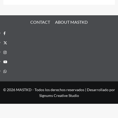
CONTACT
ABOUT MASTKD
Facebook
X
Instagram
YouTube
Whatsapp