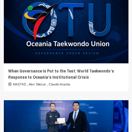
When Governance Is Put to the Test: World Taekwondo’s
Response to Oceania’s Institutional Crisis
MASTKD
,
Alex Siliezar
,
Claudio Aranda