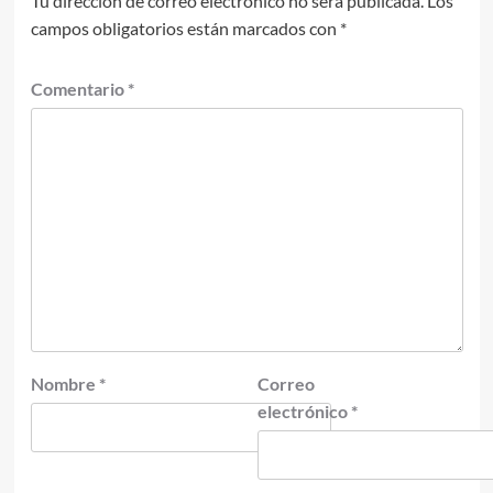
Tu dirección de correo electrónico no será publicada.
Los
campos obligatorios están marcados con
*
Comentario
*
Nombre
*
Correo
electrónico
*