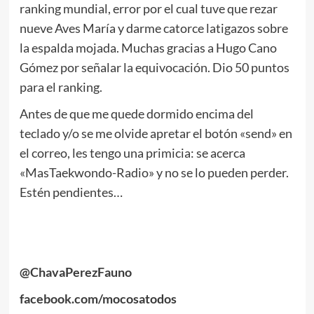
ranking mundial, error por el cual tuve que rezar
nueve Aves María y darme catorce latigazos sobre
la espalda mojada. Muchas gracias a Hugo Cano
Gómez por señalar la equivocación. Dio 50 puntos
para el ranking.
Antes de que me quede dormido encima del
teclado y/o se me olvide apretar el botón «send» en
el correo, les tengo una primicia: se acerca
«MasTaekwondo-Radio» y no se lo pueden perder.
Estén pendientes…
.
.
@ChavaPerezFauno
facebook.com/mocosatodos