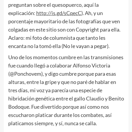
preguntan sobre el quesopuerco, aquí la
explicación:
http://is.gd/sCqecC
). Ah, y un
porcentaje mayoritario de las fotografías que ven
colgadas en este sitio son con Copyright para ella.
Aclaro: mi foto de columnista que tanto les
encanta no la tomó ella (No le vayan a pegar).
Uno de los momentos cumbre en las transmisiones
fue cuando llegó a colaborar Alfonso Victoria
(@Ponchovem), y digo cumbre porque para esas
alturas, entre la gripe y que no paré de hablar en
tres días, mi voz ya parecía una especie de
hibridación genética entre el gallo Claudio y Benito
Bodoque. Fue divertido porque así como nos
escucharon platicar durante los combates, así
platicamos siempre, y sí, nunca se calla.