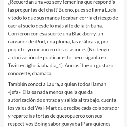
¿Recuerdan una voz sexy femenina que respondía
las preguntas del chat? Bueno, pues se llama Lucía
y todo lo que sus manos tocaban corría el riesgo de
caer al suelo desde lo más alto de la tribuna.
Corrieron con esa suerte una Blackberry, un
cargador de iPod, una pluma, las gráficas y, por
poquito, yo mismo en dos ocasiones (No tengo
autorización de publicar esto, pero síganla en
Twitter: @luciaabadia_1). Aun así fue un gustazo
conocerte, chamaca.
También conocí a Laura, a quien todos llaman
«jefa». Ella es nada menos que la que da
autorización de entrada y salida al trabajo, cuenta
los vales del Wal-Mart que recibe cada colaborador
y reparte las tortas de quesopuerco con sus
respectivos Boing sabor guayaba (Para quienes