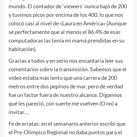
mundo. El contador de ‘viewers’ nunca bajó de 200
y tuvimos picos por encima de los 400, lo que nos
colocó casi al nivel de «Laura en América» (Aunque
sé perfectamente que al menos el 86.4% de esas
computadoras las tenía mi mamá prendidas en su
habitación).
Gracias a todos y en serio nos encantaría leer sus
comentarios sobre la transmisión. Sabemos que el
video estaba más lento que una carrera de 200
metros entre dos pepinos de mar, pero de verdad
fue un factor fuera de nuestro alcance. Dígannos
qué les pareció, con suerte me vuelven (O no) a
invitar…
Fe de erratas: en el semanario anterior escribí que
el Pre-Olímpico Regional no daba puntos para el