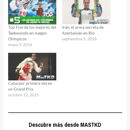
Top Five de los mejores del
Irán, el arma secreta de
Taekwondo en Juegos
Azerbaiyán en Río
Olímpicos
septiembre 5, 2016
mayo 9, 2016
Cuba por primera vez en
un Grand Prix
octubre 12, 2015
Descubre más desde MASTKD