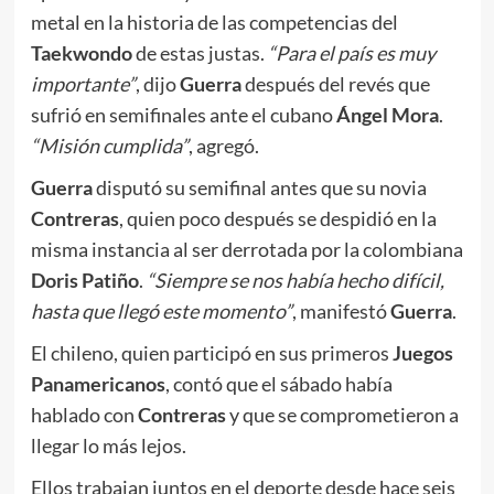
metal en la historia de las competencias del
Taekwondo
de estas justas.
“Para el país es muy
importante”
, dijo
Guerra
después del revés que
sufrió en semifinales ante el cubano
Ángel Mora
.
“Misión cumplida”
, agregó.
Guerra
disputó su semifinal antes que su novia
Contreras
, quien poco después se despidió en la
misma instancia al ser derrotada por la colombiana
Doris Patiño
.
“Siempre se nos había hecho difícil,
hasta que llegó este momento”
, manifestó
Guerra
.
El chileno, quien participó en sus primeros
Juegos
Panamericanos
, contó que el sábado había
hablado con
Contreras
y que se comprometieron a
llegar lo más lejos.
Ellos trabajan juntos en el deporte desde hace seis