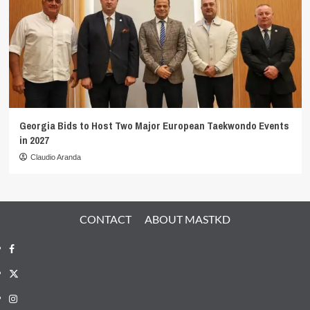
Georgia Bids to Host Two Major European Taekwondo Events
in 2027
Claudio Aranda
CONTACT
ABOUT MASTKD
Facebook
X
Instagram