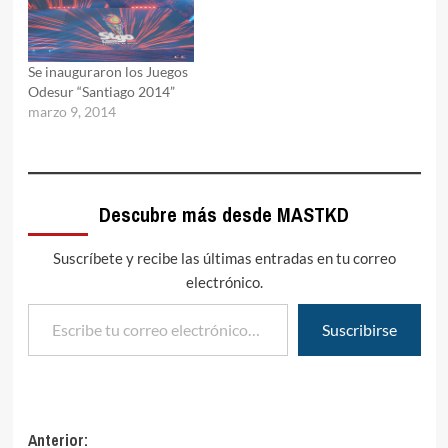
Se inauguraron los Juegos
Odesur “Santiago 2014”
marzo 9, 2014
Descubre más desde MASTKD
Suscríbete y recibe las últimas entradas en tu correo
electrónico.
Escribe tu correo electrónico…
Suscribirse
Navegación
Anterior: