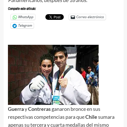
Comparte este articulo:
WhatsApp
Correo electrónico
Telegram
Guerra
y
Contreras
ganaron bronce en sus
respectivas competencias para que
Chile
sumara
apenas su tercera y cuarta medallas del mismo