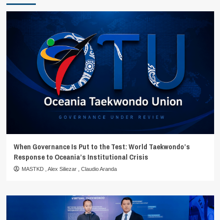
When Governance Is Put to the Test: World Taekwondo’s
Response to Oceania’s Institutional Crisis
MASTKD
,
Alex Siliezar
,
Claudio Aranda