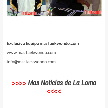
.
.
Exclusivo Equipo masTaekwondo.com
www.masTaekwondo.com
info@mastaekwondo.com
.
>>>>
Mas Noticias de La Loma
<<<<
.