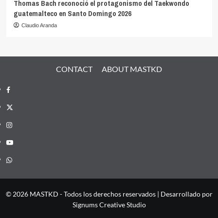
Thomas Bach reconoció el protagonismo del Taekwondo
guatemalteco en Santo Domingo 2026
Claudio Aranda
CONTACT
ABOUT MASTKD
Facebook
X
Instagram
YouTube
Whatsapp