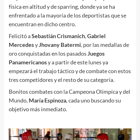
física en altitud y de sparring, donde ya se ha
enfrentado a la mayoría de los deportistas que se
encuentran en dicho centro.
Felicitó a
Sebastián Crismanich
,
Gabriel
Mercedes
y
Jhovany Batermi
, por las medallas de
oro conquistadas en los pasados
Juegos
Panamericanos
y a partir de este lunes ya
empezará el trabajo táctico y de combate con estos
tres competidores y el resto de su categoría.
Bonitos combates con la Campeona Olímpica y del
Mundo,
María Espinoza
, cada uno buscando su
objetivo más inmediato.
.