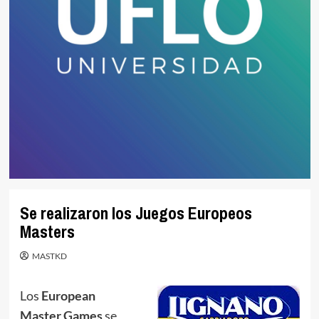
Se realizaron los Juegos Europeos
Masters
MASTKD
Los
European
Master Games
se