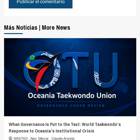
Más Noticias | More News
When Governance Is Put to the Test: World Taekwondo’s
Response to Oceania’s Institutional Crisis
MASTKD
,
Alex Siliezar
,
Claudio Aranda