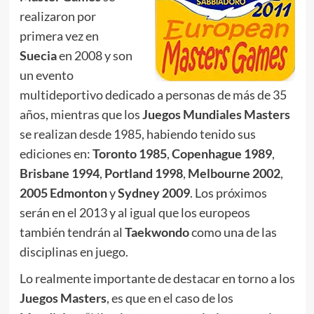
realizaron por
primera vez en
Suecia
en 2008 y son
un evento
multideportivo dedicado a personas de más de 35
años, mientras que los
Juegos Mundiales Masters
se realizan desde 1985, habiendo tenido sus
ediciones en:
Toronto 1985
,
Copenhague 1989
,
Brisbane 1994
,
Portland 1998
,
Melbourne 2002
,
2005
Edmonton
y
Sydney 2009
. Los próximos
serán en el 2013 y al igual que los europeos
también tendrán al
Taekwondo
como una de las
disciplinas en juego.
Lo realmente importante de destacar en torno a los
Juegos Masters
, es que en el caso de los