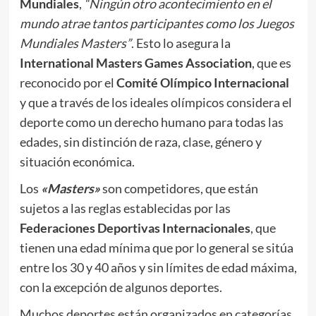
Mundiales
,
“Ningún otro acontecimiento en el
mundo atrae tantos participantes como los Juegos
Mundiales Masters”
. Esto lo asegura la
International Masters Games Association
, que es
reconocido por el
Comité Olímpico Internacional
y que a través de los ideales olímpicos considera el
deporte como un derecho humano para todas las
edades, sin distinción de raza, clase, género y
situación económica.
Los
«Masters»
son competidores, que están
sujetos a las reglas establecidas por las
Federaciones Deportivas Internacionales
, que
tienen una edad mínima que por lo general se sitúa
entre los 30 y 40 años y sin límites de edad máxima,
con la excepción de algunos deportes.
Muchos deportes están organizados en categorías