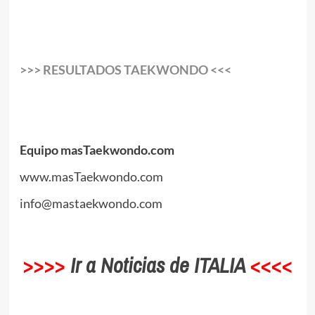
.
.
>>>
RESULTADOS TAEKWONDO
<<<
.
.
Equipo masTaekwondo.com
www.masTaekwondo.com
info@mastaekwondo.com
.
>>>>
Ir a Noticias de ITALIA
<<<<
.