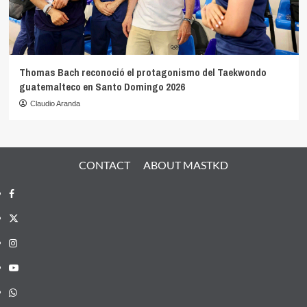
Thomas Bach reconoció el protagonismo del Taekwondo
guatemalteco en Santo Domingo 2026
Claudio Aranda
CONTACT
ABOUT MASTKD
Facebook
X
Instagram
YouTube
Whatsapp