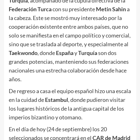
Turquía
, acompañado de la cúpula directiva de la
Federación Turca
con su presidente
Metin Sahin
a
la cabeza. Este se mostró muy interesado por la
cooperación existente entre ambos países, que no
solo se manifiesta en el campo político y comercial,
sino que se traslada al deporte, y especialmente al
Taekwondo
, donde
España
y
Turquía
son dos
grandes potencias, manteniendo sus federaciones
nacionales una estrecha colaboración desde hace
años.
De regreso a casa el equipo español hizo una escala
en la cuidad de
Estambul
, donde pudieron visitar
los lugares históricos de la antigua capital de los
imperios bizantino y otomano.
En el día de hoy (24 de septiembre) los 20
seleccionados se concentrará en el
CAR de Madrid