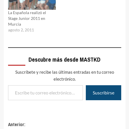
La Española realizó el
Stage Junior 2011 en
Murcia
agosto 2, 2011
Descubre más desde MASTKD
Suscríbete y recibe las últimas entradas en tu correo
electrónico.
Escribe tu correo electrónico…
Suscribirse
Navegación
Anterior: