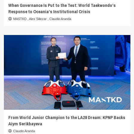
When Governance Is Put to the Test: World Taekwondo’s
Response to Oceania’s Institutional Crisis
MASTKD
,
Alex Siliezar
,
Claudio Aranda
From World Junior Champion to the LA28 Dream: KPNP Backs
Aiym Serikbayeva
Claudio Aranda