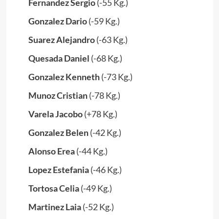
Fernandez Sergio
(-55 Kg.)
Gonzalez Dario
(-59 Kg.)
Suarez Alejandro
(-63 Kg.)
Quesada Daniel
(-68 Kg.)
Gonzalez Kenneth
(-73 Kg.)
Munoz Cristian
(-78 Kg.)
Varela Jacobo
(+78 Kg.)
Gonzalez
Belen
(-42 Kg.)
Alonso Erea
(-44 Kg.)
Lopez Estefania
(-46 Kg.)
Tortosa
Celia
(-49 Kg.)
Martinez Laia
(-52 Kg.)