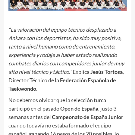
.
“La valoración del equipo técnico desplazado a
Ankara con los deportistas, ha sido muy positiva,
tanto a nivel humano como de entrenamiento,
experiencia y rodaje al haber estado realizando
combates diarios con competidores junior de muy
alto nivel técnico y táctico.”
Explica
Jesús Tortosa
,
Director Técnico de la
Federación Española de
Taekwondo
.
No debemos olvidar que la selección turca
participó en el pasado
Open de España
, justo 3
semanas antes del
Campeonato de España Junior
cuando todavía no estaba formado el equipo
español, ganando 16 pesos de los 20 posibles, lo