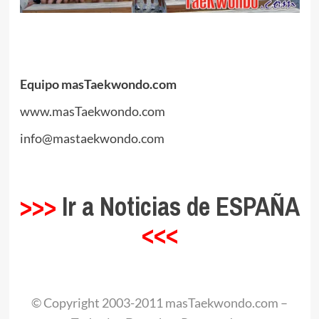
.
.
Equipo masTaekwondo.com
www.masTaekwondo.com
info@mastaekwondo.com
.
>>>
Ir a Noticias de ESPAÑA
<<<
.
© Copyright 2003-2011 masTaekwondo.com –