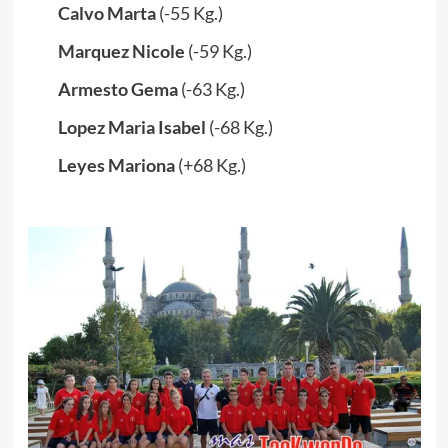
Calvo Marta
(-55 Kg.)
Marquez Nicole
(-59 Kg.)
Armesto Gema
(-63 Kg.)
Lopez Maria Isabel
(-68 Kg.)
Leyes Mariona
(+68 Kg.)
.