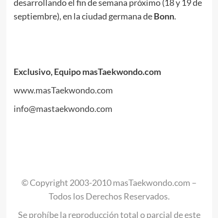
desarrollando el fin de semana próximo (18 y 19 de
septiembre), en la ciudad germana de
Bonn
.
.
.
Exclusivo, Equipo masTaekwondo.com
www.masTaekwondo.com
info@mastaekwondo.com
.
//
.
© Copyright 2003-2010 masTaekwondo.com –
Todos los Derechos Reservados.
Se prohíbe la reproducción total o parcial de este