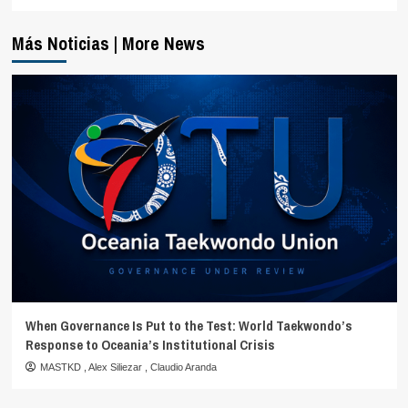
Más Noticias | More News
When Governance Is Put to the Test: World Taekwondo’s
Response to Oceania’s Institutional Crisis
MASTKD
,
Alex Siliezar
,
Claudio Aranda