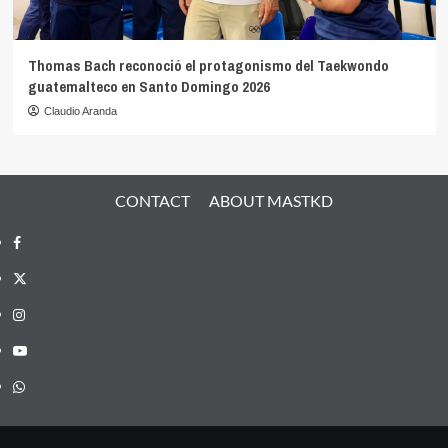
Thomas Bach reconoció el protagonismo del Taekwondo
guatemalteco en Santo Domingo 2026
Claudio Aranda
CONTACT
ABOUT MASTKD
Facebook
X
Instagram
YouTube
Whatsapp