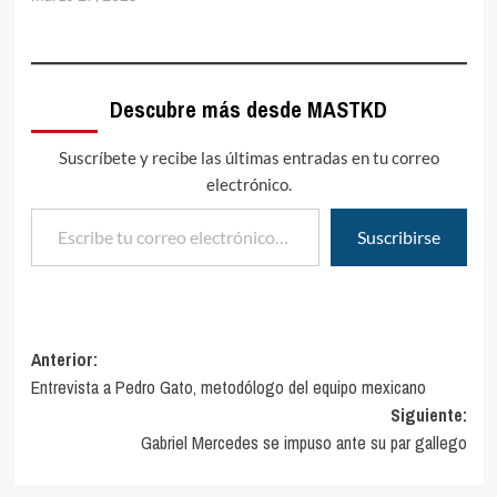
Descubre más desde MASTKD
Suscríbete y recibe las últimas entradas en tu correo
electrónico.
Escribe tu correo electrónico…
Suscribirse
Navegación
Anterior:
Entrevista a Pedro Gato, metodólogo del equipo mexicano
de
Siguiente:
entradas
Gabriel Mercedes se impuso ante su par gallego