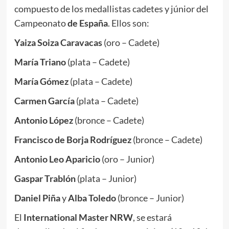
compuesto de los medallistas cadetes y júnior del
Campeonato
de España
. Ellos son:
Yaiza Soiza Caravacas
(oro – Cadete)
María Triano
(plata – Cadete)
María Gómez
(plata – Cadete)
Carmen García
(plata – Cadete)
Antonio López
(bronce – Cadete)
Francisco de Borja Rodríguez
(bronce – Cadete)
Antonio Leo Aparicio
(oro – Junior)
Gaspar Trablón
(plata – Junior)
Daniel Piña
y
Alba Toledo
(bronce – Junior)
El
International Master NRW
, se estará