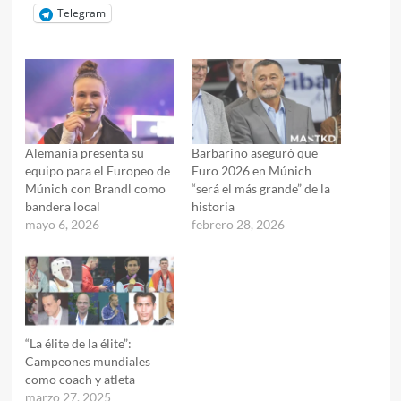
Telegram
Alemania presenta su
Barbarino aseguró que
equipo para el Europeo de
Euro 2026 en Múnich
Múnich con Brandl como
“será el más grande” de la
bandera local
historia
mayo 6, 2026
febrero 28, 2026
“La élite de la élite”:
Campeones mundiales
como coach y atleta
marzo 27, 2025