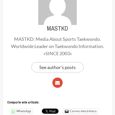
MASTKD
MASTKD: Media About Sports Taekwondo.
Worldwide Leader on Taekwondo Information.
«SINCE 2003»
See author's posts
Comparte este articulo:
WhatsApp
Correo electrónico