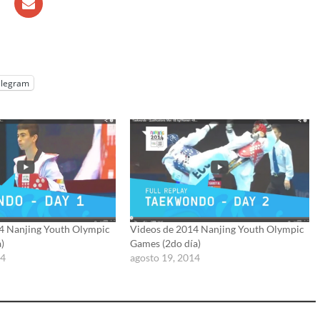
elegram
4 Nanjing Youth Olympic
Videos de 2014 Nanjing Youth Olympic
a)
Games (2do día)
14
agosto 19, 2014