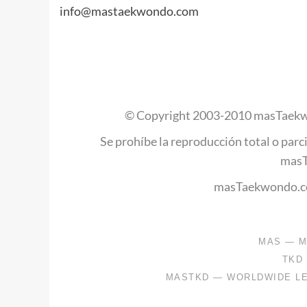
info@mastaekwondo.com
© Copyright 2003-2010 masTaekw
Se prohíbe la reproducción total o parci
mas
masTaekwondo.co