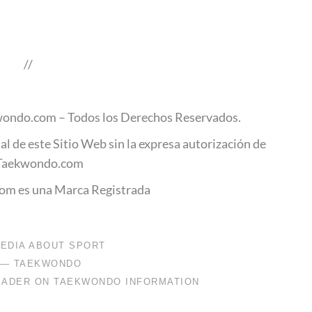
.
//
.
ondo.com – Todos los Derechos Reservados.
al de este Sitio Web sin la expresa autorización de
Taekwondo.com
m es una Marca Registrada