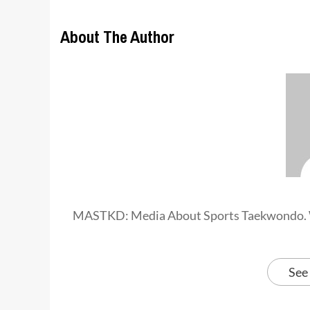
About The Author
MASTKD: Media About Sports Taekwondo. 
See