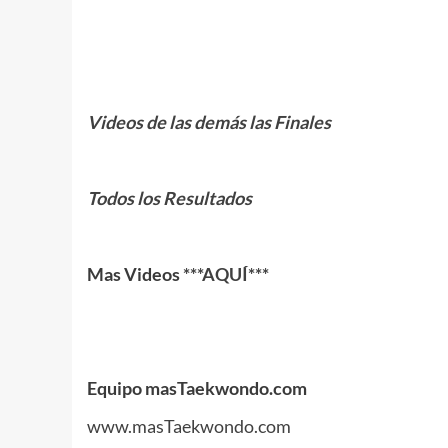
.
.
Videos de las demás las Finales
.
Todos los Resultados
.
Mas Videos
***AQUÍ***
.
.
Equipo masTaekwondo.com
www.masTaekwondo.com