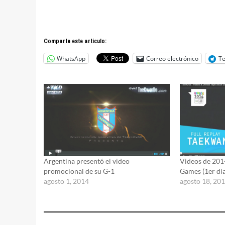
Comparte este articulo:
WhatsApp
Correo electrónico
T
Argentina presentó el video
Videos de 201
promocional de su G-1
Games (1er dí
agosto 1, 2014
agosto 18, 20