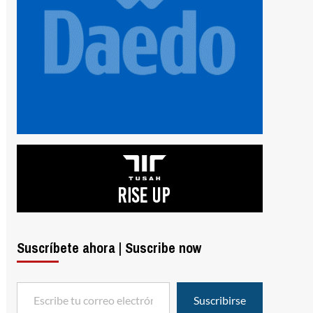
Suscríbete ahora | Suscribe now
Escribe tu correo electrónico…
Suscribirse