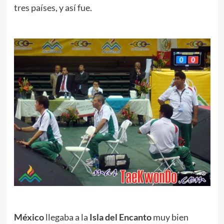
tres países, y así fue.
.
.
México
llegaba a la
Isla del Encanto
muy bien