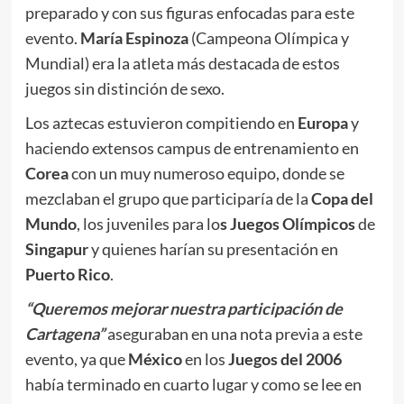
preparado y con sus figuras enfocadas para este
evento.
María Espinoza
(Campeona Olímpica y
Mundial) era la atleta más destacada de estos
juegos sin distinción de sexo.
Los aztecas estuvieron compitiendo en
Europa
y
haciendo extensos campus de entrenamiento en
Corea
con un muy numeroso equipo, donde se
mezclaban el grupo que participaría de la
Copa del
Mundo
, los juveniles para lo
s
Juegos Olímpicos
de
Singapur
y quienes harían su presentación en
Puerto Rico
.
“Queremos mejorar nuestra participación de
Cartagena”
aseguraban en una nota previa a este
evento, ya que
México
en los
Juegos del 2006
había terminado en cuarto lugar y como se lee en