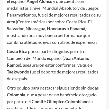
el español
Ángel Alonso
y que cuenta con
medallistas a nivel Mundial Absoluto y de Juegos
Panamericanos, fue el de mejores resultados de su
área (Centroamérica) por sobre Costa Rica,
El
Salvador
,
Nicaragua
,
Honduras
o
Panamá
,
mostrando una muy buena performance que
combina atletas nuevos con otros de experiencia.
Costa Rica
por su parte, dirigidos por otro
Campeón del Mundo español (
Juan Antonio
Ramos
), aseguraron estar conformes, ya que el
Taekwondo
fue el deporte de mejores resultados
de ese país.
Otro equipo para destacar sigue siendo sin dudas
Colombia
, que a pesar de no habérsele otorgado
por parte del
Comité Olímpico Colombiano
la
posibilidad de ir con equipo completo, los