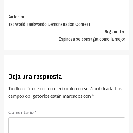
Navegación
Anterior:
1st World Taekwondo Demonstration Contest
de
Siguiente:
entradas
Espinoza se consagra como la mejor
Deja una respuesta
Tu dirección de correo electrónico no será publicada.
Los
campos obligatorios están marcados con
*
Comentario
*