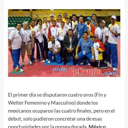
.
.
El primer día se disputaron cuatro oros (Fin y
Welter Femenino y Masculino) donde los
mexicanos ocuparon las cuatro finales, pero en el
debut, solo pudieron concretar una de esas
oportunidades por la presea dorada.
México
,