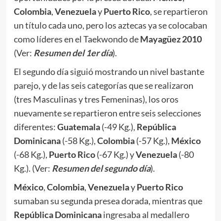
Colombia
,
Venezuela
y
Puerto
Rico
, se repartieron
un título cada uno, pero los aztecas ya se colocaban
como líderes en el Taekwondo de
Mayagüez 2010
(Ver:
Resumen del 1er día
).
El segundo día siguió mostrando un nivel bastante
parejo, y de las seis categorías que se realizaron
(tres Masculinas y tres Femeninas), los oros
nuevamente se repartieron entre seis selecciones
diferentes:
Guatemala
(-49 Kg.),
República
Dominicana
(-58 Kg.),
Colombia
(-57 Kg.),
México
(-68 Kg.),
Puerto Rico
(-67 Kg.) y
Venezuela
(-80
Kg.). (Ver:
Resumen del segundo día
).
México
,
Colombia
,
Venezuela
y
Puerto Rico
sumaban su segunda presea dorada, mientras que
República Dominicana
ingresaba al medallero