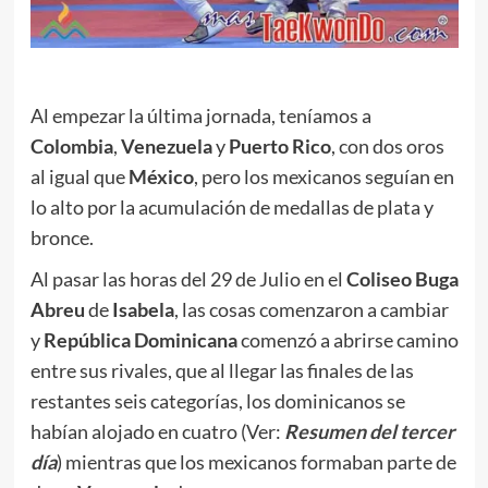
.
Al empezar la última jornada, teníamos a
Colombia
,
Venezuela
y
Puerto Rico
, con dos oros
al igual que
México
, pero los mexicanos seguían en
lo alto por la acumulación de medallas de plata y
bronce.
Al pasar las horas del 29 de Julio en el
Coliseo Buga
Abreu
de
Isabela
, las cosas comenzaron a cambiar
y
República Dominicana
comenzó a abrirse camino
entre sus rivales, que al llegar las finales de las
restantes seis categorías, los dominicanos se
habían alojado en cuatro (Ver:
Resumen del tercer
día
) mientras que los mexicanos formaban parte de