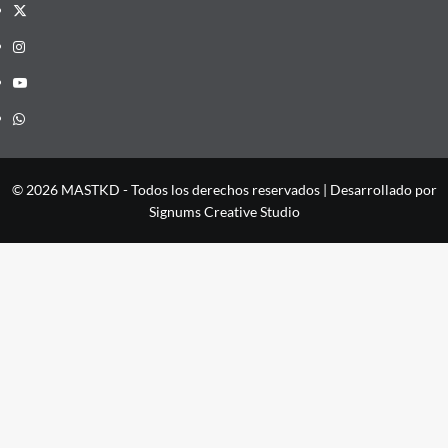
X
Instagram
YouTube
Whatsapp