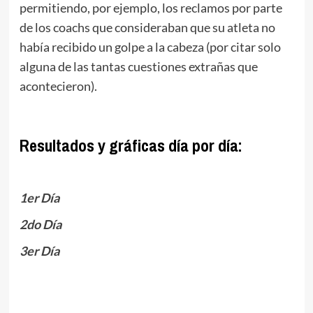
permitiendo, por ejemplo, los reclamos por parte
de los coachs que consideraban que su atleta no
había recibido un golpe a la cabeza (por citar solo
alguna de las tantas cuestiones extrañas que
acontecieron).
.
Resultados y gráficas día por día:
.
1er Día
2do Día
3er Día
.
.