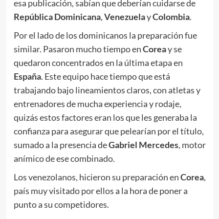
esa publicación, sabían que deberían cuidarse de
República Dominicana
,
Venezuela
y
Colombia
.
Por el lado de los dominicanos la preparación fue
similar. Pasaron mucho tiempo en
Corea
y se
quedaron concentrados en la última etapa en
España
. Este equipo hace tiempo que está
trabajando bajo lineamientos claros, con atletas y
entrenadores de mucha experiencia y rodaje,
quizás estos factores eran los que les generaba la
confianza para asegurar que pelearían por el título,
sumado a la presencia de
Gabriel Mercedes
, motor
anímico de ese combinado.
Los venezolanos, hicieron su preparación en
Corea
,
país muy visitado por ellos a la hora de poner a
punto a su competidores.