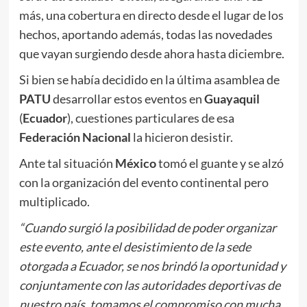
más, una cobertura en directo desde el lugar de los
hechos, aportando además, todas las novedades
que vayan surgiendo desde ahora hasta diciembre.
Si bien se había decidido en la última asamblea de
PATU
desarrollar estos eventos en
Guayaquil
(
Ecuador
), cuestiones particulares de esa
Federación Nacional
la hicieron desistir.
Ante tal situación
México
tomó el guante y se alzó
con la organización del evento continental pero
multiplicado.
“Cuando surgió la posibilidad de poder organizar
este evento, ante el desistimiento de la sede
otorgada a Ecuador, se nos brindó la oportunidad y
conjuntamente con las autoridades deportivas de
nuestro país, tomamos el compromiso con mucha