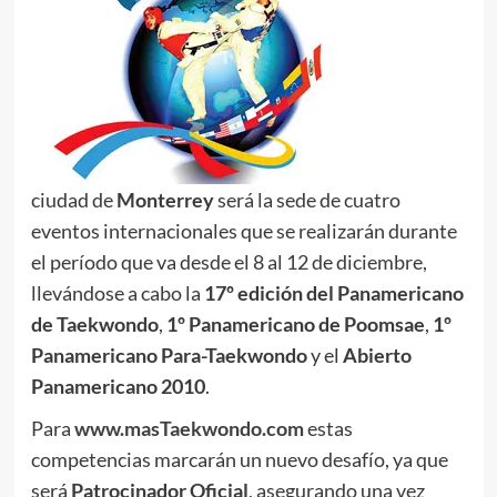
ciudad de
Monterrey
será la sede de cuatro
eventos internacionales que se realizarán durante
el período que va desde el 8 al 12 de diciembre,
llevándose a cabo la
17º edición del Panamericano
de Taekwondo
,
1º Panamericano de Poomsae
,
1º
Panamericano Para-Taekwondo
y el
Abierto
Panamericano 2010
.
Para
www.masTaekwondo.com
estas
competencias marcarán un nuevo desafío, ya que
será
Patrocinador Oficial
, asegurando una vez