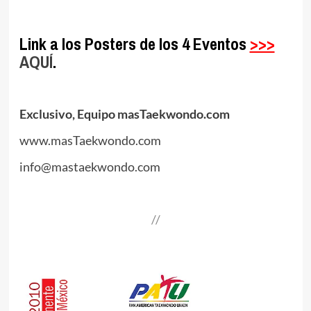
.
Link a los Posters de los 4 Eventos
>>>
AQUÍ
.
.
Exclusivo, Equipo masTaekwondo.com
www.masTaekwondo.com
info@mastaekwondo.com
.
//
.