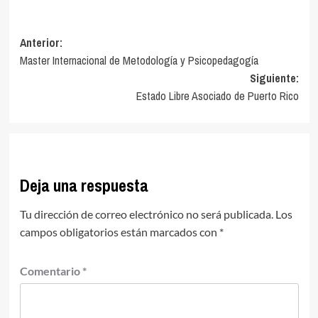
Navegación
Anterior:
Master Internacional de Metodología y Psicopedagogía
de
Siguiente:
entradas
Estado Libre Asociado de Puerto Rico
Deja una respuesta
Tu dirección de correo electrónico no será publicada.
Los
campos obligatorios están marcados con
*
Comentario
*