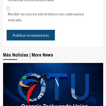
Recibir un correo electrónico con cada nueva
entrada.
Más Noticias | More News