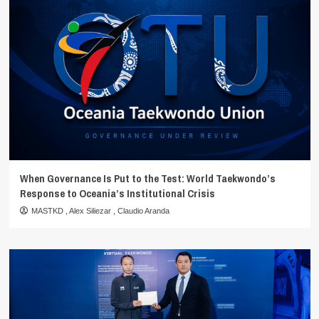
When Governance Is Put to the Test: World Taekwondo’s
Response to Oceania’s Institutional Crisis
MASTKD
,
Alex Siliezar
,
Claudio Aranda