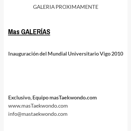
GALERIA PROXIMAMENTE
.
Mas GALERÍAS
.
Inauguración del Mundial Universitario Vigo 2010
.
.
.
.
Exclusivo, Equipo masTaekwondo.com
www.masTaekwondo.com
info@mastaekwondo.com
.