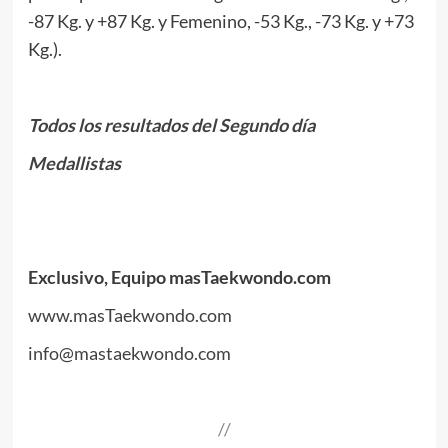
-87 Kg. y +87 Kg. y Femenino, -53 Kg., -73 Kg. y +73
Kg.).
.
Todos los resultados del Segundo día
Medallistas
.
.
Exclusivo, Equipo masTaekwondo.com
www.masTaekwondo.com
info@mastaekwondo.com
.
//