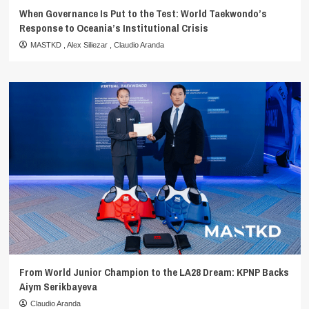
When Governance Is Put to the Test: World Taekwondo’s
Response to Oceania’s Institutional Crisis
MASTKD
,
Alex Siliezar
,
Claudio Aranda
From World Junior Champion to the LA28 Dream: KPNP Backs
Aiym Serikbayeva
Claudio Aranda