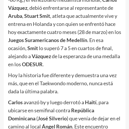
Vázquez
, debió enfrentarse al representante de
Aruba
,
Stuart Smit
, atleta que actualmente vive y
entrena en Holanda y con quien se enfrentó hace
hoy exactamente cuatro meses (28 de marzo) en los
Juegos Suramericanos de Medellín
. En esa
ocasión,
Smit
lo superó 7 a 5 en cuartos de final,
alejando a
Vázquez
de la esperanza de una medalla
en los
ODESUR
.
Hoy la historia fue diferente y demuestra una vez
más, que en el Taekwondo moderno, nunca está
dada la última palabra.
Carlos
avanzó by y luego derrotó a
Haití
, para
ubicarse en semifinal contra
República
Dominicana
(
José Silverio
) que venía de dejar en el
camino al local
Ángel Román
. Este encuentro