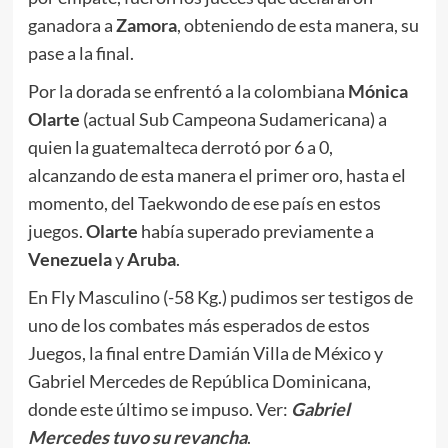
ganadora a
Zamora
, obteniendo de esta manera, su
pase a la final.
Por la dorada se enfrentó a la colombiana
Mónica
Olarte
(actual Sub Campeona Sudamericana) a
quien la guatemalteca derrotó por 6 a 0,
alcanzando de esta manera el primer oro, hasta el
momento, del Taekwondo de ese país en estos
juegos.
Olarte
había superado previamente a
Venezuela
y
Aruba
.
En Fly Masculino (-58 Kg.) pudimos ser testigos de
uno de los combates más esperados de estos
Juegos, la final entre Damián Villa de México y
Gabriel Mercedes de República Dominicana,
donde este último se impuso. Ver:
Gabriel
Mercedes tuvo su revancha
.