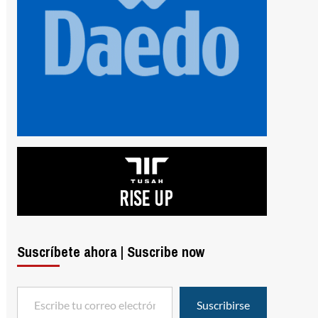
Suscríbete ahora | Suscribe now
Escribe tu correo electrónico…
Suscribirse