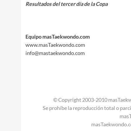
Resultados del tercer día de la Copa
.
.
.
Equipo masTaekwondo.com
www.masTaekwondo.com
info@mastaekwondo.com
.
.
.
© Copyright 2003-2010 masTaekw
Se prohíbe la reproducción total o parci
mas
masTaekwondo.co