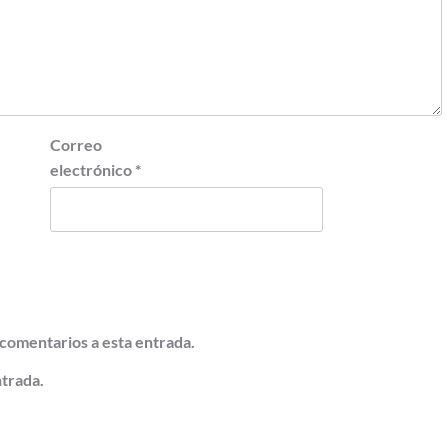
Correo
electrónico
*
 comentarios a esta entrada.
ntrada.