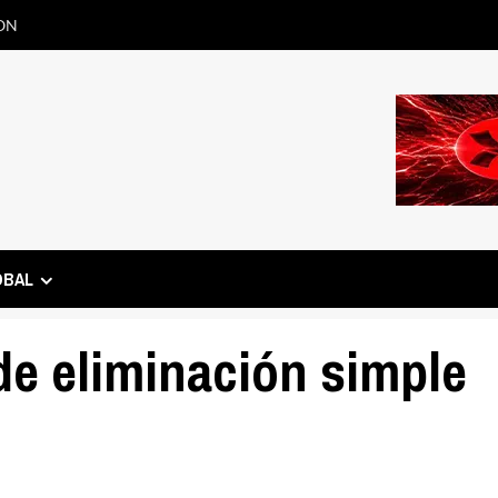
ON
OBAL
de eliminación simple