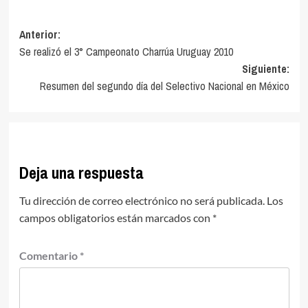
Navegación
Anterior:
Se realizó el 3° Campeonato Charrúa Uruguay 2010
de
Siguiente:
entradas
Resumen del segundo día del Selectivo Nacional en México
Deja una respuesta
Tu dirección de correo electrónico no será publicada.
Los
campos obligatorios están marcados con
*
Comentario
*