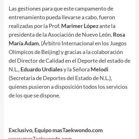
Las gestiones para que este campamento de
entrenamiento pueda llevarse a cabo, fueron
realizadas por la Prof.
Marimer López
ante la
presidenta de la Asociación de Nuevo León,
Rosa
María Adam
, (Árbitro Internacional en los Juegos
Olímpicos de Beijing) y gracias a la colaboración
del Director de Calidad en el Deporte del estado de
N.L.,
Eduardo Urdiales
y la Señora
Melodi
(Secretaria de Deportes del Estado de N.L.),
quienes pusieron a disposición todos los servicios
de los que se dispone.
.
.
.
Exclusivo, Equipo masTaekwondo.com
www.masTaekwondo.com