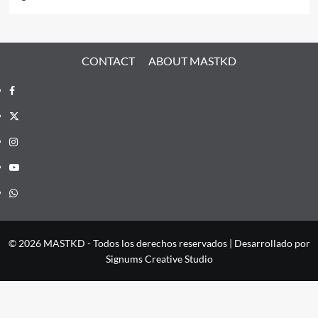
CONTACT
ABOUT MASTKD
Facebook
X
Instagram
YouTube
Whatsapp