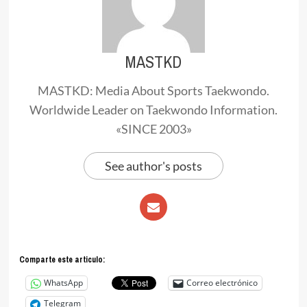
MASTKD
MASTKD: Media About Sports Taekwondo.
Worldwide Leader on Taekwondo Information.
«SINCE 2003»
See author's posts
Comparte este articulo:
WhatsApp
Correo electrónico
Telegram