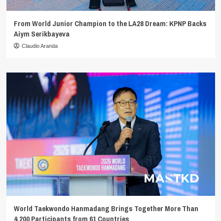
From World Junior Champion to the LA28 Dream: KPNP Backs
Aiym Serikbayeva
Claudio Aranda
World Taekwondo Hanmadang Brings Together More Than
4,200 Participants from 61 Countries