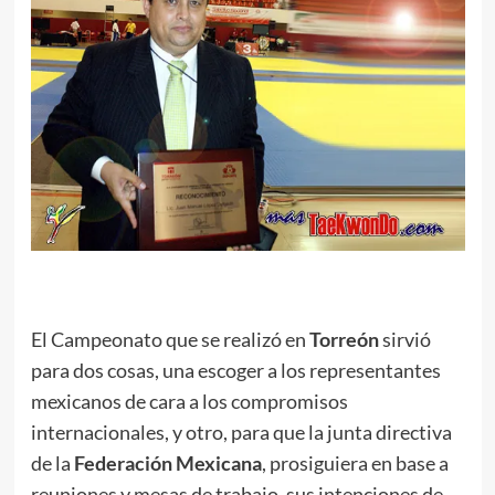
.
El Campeonato que se realizó en
Torreón
sirvió
para dos cosas, una escoger a los representantes
mexicanos de cara a los compromisos
internacionales, y otro, para que la junta directiva
de la
Federación Mexicana
, prosiguiera en base a
reuniones y mesas de trabajo, sus intenciones de