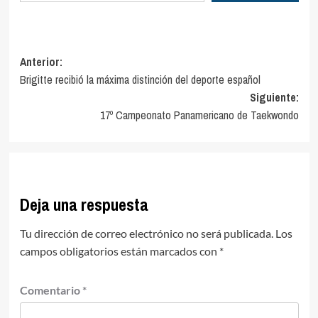
Navegación
Anterior:
Brigitte recibió la máxima distinción del deporte español
de
Siguiente:
entradas
17º Campeonato Panamericano de Taekwondo
Deja una respuesta
Tu dirección de correo electrónico no será publicada.
Los
campos obligatorios están marcados con
*
Comentario
*