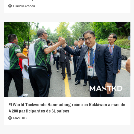
Claudio Aranda
El World Taekwondo Hanmadang reúne en Kukkiwon a más de
4.200 participantes de 61 países
MASTKD