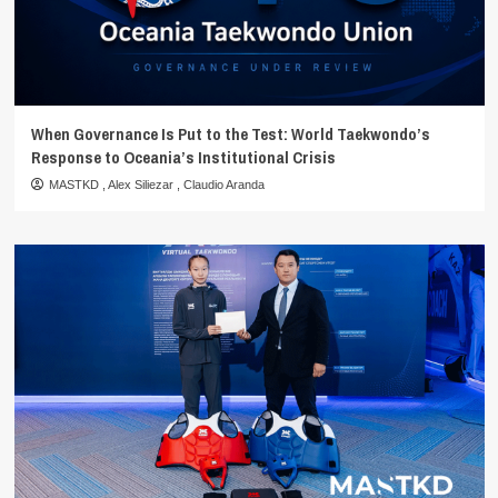
When Governance Is Put to the Test: World Taekwondo’s
Response to Oceania’s Institutional Crisis
MASTKD
,
Alex Siliezar
,
Claudio Aranda