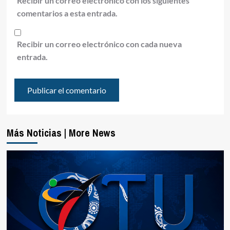
Recibir un correo electrónico con los siguientes
comentarios a esta entrada.
Recibir un correo electrónico con cada nueva
entrada.
Más Noticias | More News