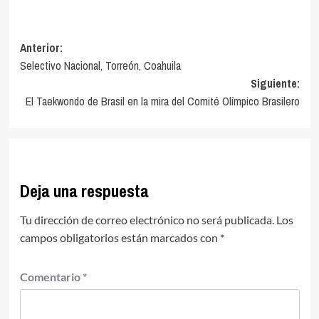
Navegación
Anterior:
Selectivo Nacional, Torreón, Coahuila
de
Siguiente:
entradas
El Taekwondo de Brasil en la mira del Comité Olímpico Brasilero
Deja una respuesta
Tu dirección de correo electrónico no será publicada.
Los
campos obligatorios están marcados con
*
Comentario
*