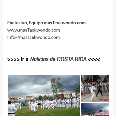
.
.
.
Exclusivo, Equipo masTeakwondo.com
www.masTaekwondo.com
info@mastaekwondo.com
.
>>>> Ir a
Noticias de COSTA RICA
<<<<
.