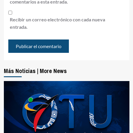
comentarios a esta entrada.
Recibir un correo electrónico con cada nueva
entrada.
Más Noticias | More News