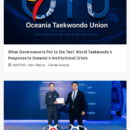
When Governance Is Put to the Test: World Taekwondo’s
Response to Oceania’s Institutional Crisis
MASTKD
,
Alex Siliezar
,
Claudio Aranda