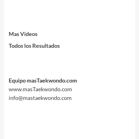
.
.
Mas Videos
Todos los Resultados
.
.
.
Equipo masTaekwondo.com
www.masTaekwondo.com
info@mastaekwondo.com
.
.
.
.