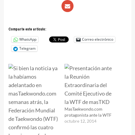
Comparte este articulo:
WhatsApp
Correo electrónico
Telegram
MasTaekwondo.com
protagonista ante la WTF
octubre 12, 2014