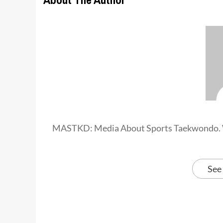
MASTKD: Media About Sports Taekwondo. 
See