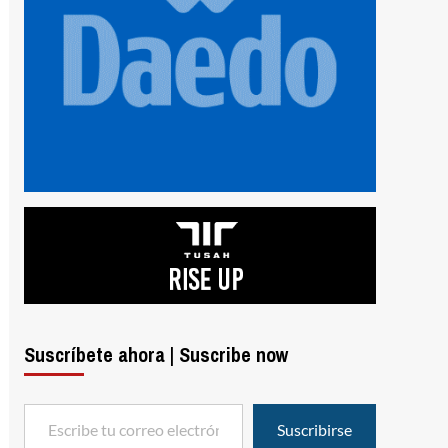
Suscríbete ahora | Suscribe now
Escribe tu correo electrónico…
Suscribirse