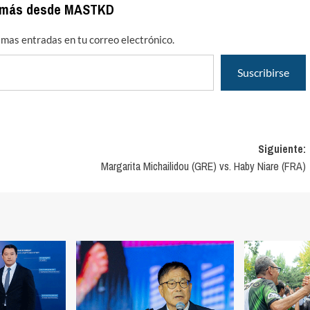
 más desde MASTKD
timas entradas en tu correo electrónico.
Suscribirse
Siguiente:
Margarita Michailidou (GRE) vs. Haby Niare (FRA)