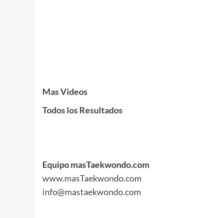
.
.
.
Mas Videos
Todos los Resultados
.
.
.
Equipo masTaekwondo.com
www.masTaekwondo.com
info@mastaekwondo.com
.