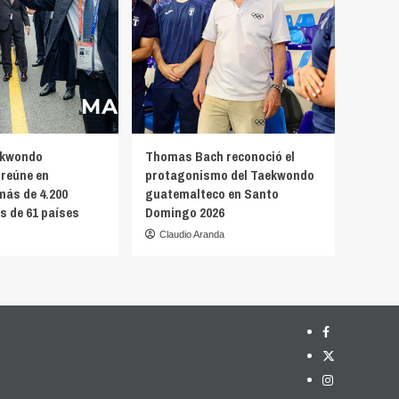
ekwondo
Thomas Bach reconoció el
reúne en
protagonismo del Taekwondo
más de 4.200
guatemalteco en Santo
s de 61 países
Domingo 2026
Claudio Aranda
Facebook
X
Instagram