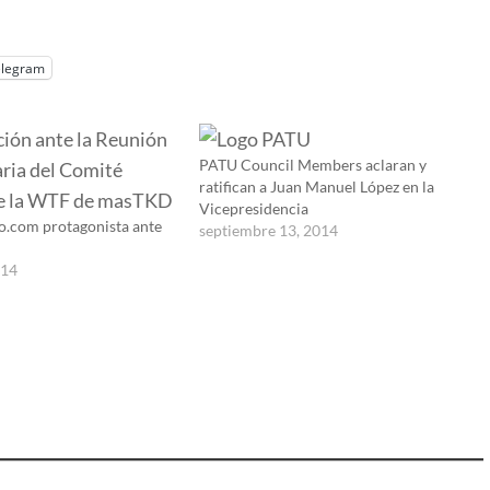
elegram
PATU Council Members aclaran y
ratifican a Juan Manuel López en la
Vicepresidencia
.com protagonista ante
septiembre 13, 2014
014