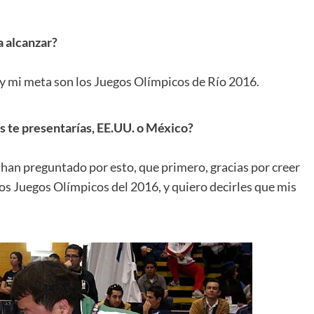
a alcanzar?
 y mi meta son los Juegos Olímpicos de Río 2016.
ís te presentarías, EE.UU. o México?
 han preguntado por esto, que primero, gracias por creer
os Juegos Olímpicos del 2016, y quiero decirles que mis