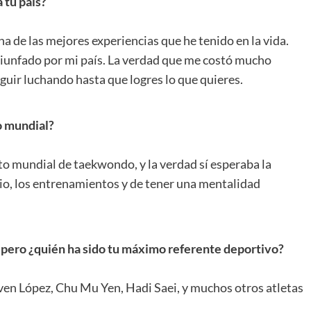
 tu país?
na de las mejores experiencias que he tenido en la vida.
riunfado por mi país. La verdad que me costó mucho
eguir luchando hasta que logres lo que quieres.
o mundial?
 mundial de taekwondo, y la verdad sí esperaba la
icio, los entrenamientos y de tener una mentalidad
,
pero
¿
quién ha sido tu máximo referente deportivo?
ven López, Chu Mu Yen, Hadi Saei, y muchos otros atletas