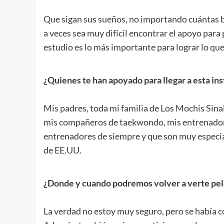
.
Que sigan sus sueños, no importando cuántas b
a veces sea muy difícil encontrar el apoyo para
estudio es lo más importante para lograr lo que
.
¿Quienes te han apoyado para llegar a esta in
.
Mis padres, toda mi familia de Los Mochis Sin
mis compañeros de taekwondo, mis entrenadore
entrenadores de siempre y que son muy especia
de EE.UU.
.
¿Donde y cuando podremos volver a verte pel
.
La verdad no estoy muy seguro, pero se había 