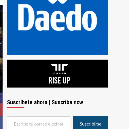
Suscríbete ahora | Suscribe now
Escribe tu correo electrónico…
Suscribirse