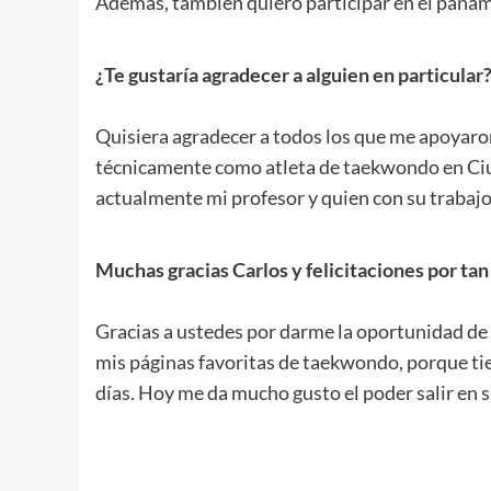
Además, también quiero participar en el panam
.
¿Te gustaría agradecer a alguien en particular
.
Quisiera agradecer a todos los que me apoyaro
técnicamente como atleta de taekwondo en Ciu
actualmente mi profesor y quien con su trabaj
.
Muchas gracias Carlos y felicitaciones por tan
.
Gracias a ustedes por darme la oportunidad d
mis páginas favoritas de taekwondo, porque tie
días. Hoy me da mucho gusto el poder salir en 
.
.
.