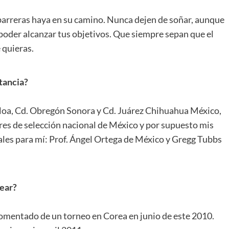
arreras haya en su camino. Nunca dejen de soñar, aunque
 poder alcanzar tus objetivos. Que siempre sepan que el
 quieras.
stancia?
aloa, Cd. Obregón Sonora y Cd. Juárez Chihuahua México,
s de selección nacional de México y por supuesto mis
les para mí: Prof. Ángel Ortega de México y Gregg Tubbs
ear?
comentado de un torneo en Corea en junio de este 2010.