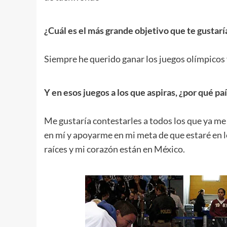
.
¿Cuál es el más grande objetivo que te gustarí
.
Siempre he querido ganar los juegos olímpicos
.
Y en esos juegos a los que aspiras, ¿por qué pa
.
Me gustaría contestarles a todos los que ya me
en mí y apoyarme en mi meta de que estaré en l
raíces y mi corazón están en México.
.