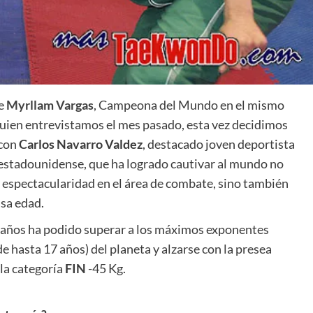
e
Myrllam Vargas
, Campeona del Mundo en el mismo
quien entrevistamos el mes pasado, esta vez decidimos
 con
Carlos Navarro Valdez
, destacado joven deportista
stadounidense, que ha logrado cautivar al mundo no
u espectacularidad en el área de combate, sino también
asa edad.
e años ha podido superar a los máximos exponentes
de hasta 17 años) del planeta y alzarse con la presea
 la categoría
FIN
-45 Kg.