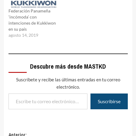
Federación Panameña
‘incómoda’ con
intenciones de Kukkiwon
en su país
agosto 14, 2019
Descubre más desde MASTKD
Suscríbete y recibe las últimas entradas en tu correo
electrónico.
Escribe tu correo electrónico…
Suscribirse
Navegación
Anterior: