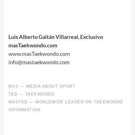
.
.
.
.
Luis Alberto Gaitán Villarreal, Exclusivo
masTaekwondo.com
www.masTaekwondo.com
info@mastaekwondo.com