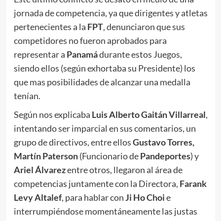
jornada de competencia, ya que dirigentes y atletas
pertenecientes a la
FPT
, denunciaron que sus
competidores no fueron aprobados para
representar a
Panamá
durante estos Juegos,
siendo ellos (según exhortaba su Presidente) los
que mas posibilidades de alcanzar una medalla
tenían.
Según nos explicaba
Luis Alberto Gaitán Villarreal
,
intentando ser imparcial en sus comentarios, un
grupo de directivos, entre ellos
Gustavo Torres,
Martín Paterson
(Funcionario de
Pandeportes
) y
Ariel Álvarez
entre otros, llegaron al área de
competencias juntamente con la Directora,
Farank
Levy Altalef
, para hablar con
Ji Ho Choi
e
interrumpiéndose momentáneamente las justas