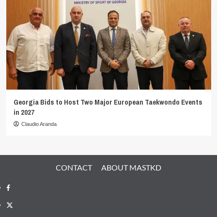
Georgia Bids to Host Two Major European Taekwondo Events
in 2027
Claudio Aranda
CONTACT
ABOUT MASTKD
Facebook
X