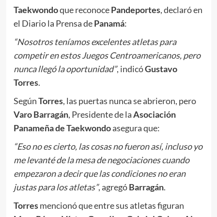
Taekwondo
que reconoce
Pandeportes
, declaró en
el Diario la Prensa de
Panamá
:
“Nosotros teníamos excelentes atletas para
competir en estos Juegos Centroamericanos, pero
nunca llegó la oportunidad”
, indicó
Gustavo
Torres
.
Según
Torres
, las puertas nunca se abrieron, pero
Varo Barragán
, Presidente de la
Asociación
Panameña de Taekwondo
asegura que:
“Eso no es cierto, las cosas no fueron así, incluso yo
me levanté de la mesa de negociaciones cuando
empezaron a decir que las condiciones no eran
justas para los atletas”
, agregó
Barragán
.
Torres
mencionó que entre sus atletas figuran