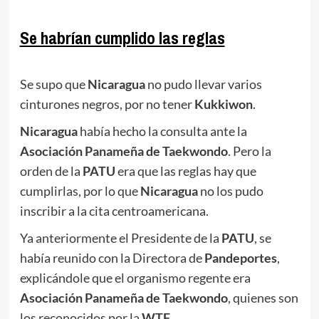
.
Se habrían cumplido las reglas
.
Se supo que
Nicaragua
no pudo llevar varios
cinturones negros, por no tener
Kukkiwon
.
Nicaragua
había hecho la consulta ante la
Asociación Panameña de Taekwondo
. Pero la
orden de la
PATU
era que las reglas hay que
cumplirlas, por lo que
Nicaragua
no los pudo
inscribir a la cita centroamericana.
Ya anteriormente el Presidente de la
PATU
, se
había reunido con la Directora de
Pandeportes
,
explicándole que el organismo regente era
Asociación Panameña de Taekwondo
, quienes son
los reconocidos por la
WTF
.