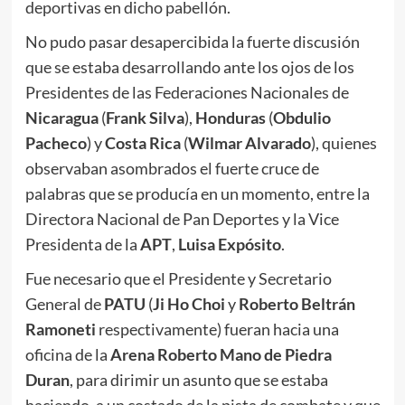
deportivas en dicho pabellón.
No pudo pasar desapercibida la fuerte discusión
que se estaba desarrollando ante los ojos de los
Presidentes de las Federaciones Nacionales de
Nicaragua
(
Frank Silva
),
Honduras
(
Obdulio
Pacheco
) y
Costa Rica
(
Wilmar Alvarado
), quienes
observaban asombrados el fuerte cruce de
palabras que se producía en un momento, entre la
Directora Nacional de Pan Deportes y la Vice
Presidenta de la
APT
,
Luisa Expósito
.
Fue necesario que el Presidente y Secretario
General de
PATU
(
Ji Ho Choi
y
Roberto Beltrán
Ramoneti
respectivamente) fueran hacia una
oficina de la
Arena Roberto Mano de Piedra
Duran
, para dirimir un asunto que se estaba