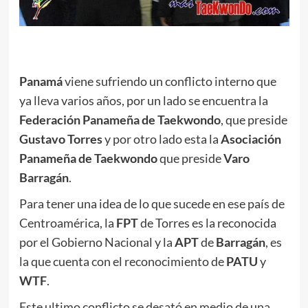
.
Panamá
viene sufriendo un conflicto interno que
ya lleva varios años, por un lado se encuentra la
Federación Panameña de Taekwondo
, que preside
Gustavo Torres
y por otro lado esta la
Asociación
Panameña de Taekwondo
que preside
Varo
Barragán
.
Para tener una idea de lo que sucede en ese país de
Centroamérica, la
FPT
de Torres es la reconocida
por el Gobierno Nacional y la
APT
de
Barragán
, es
la que cuenta con el reconocimiento de
PATU
y
WTF
.
Este ultimo conflicto se desató en medio de una