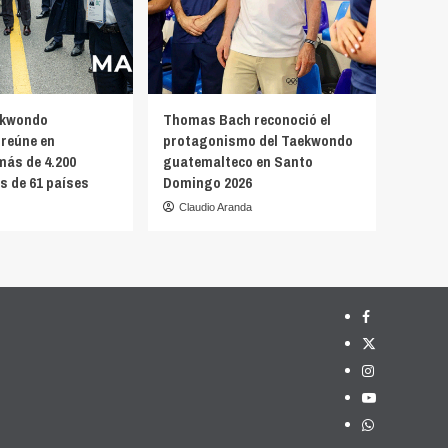
ekwondo
Thomas Bach reconoció el
reúne en
protagonismo del Taekwondo
más de 4.200
guatemalteco en Santo
s de 61 países
Domingo 2026
Claudio Aranda
Facebook
X
Instagram
YouTube
Whatsapp