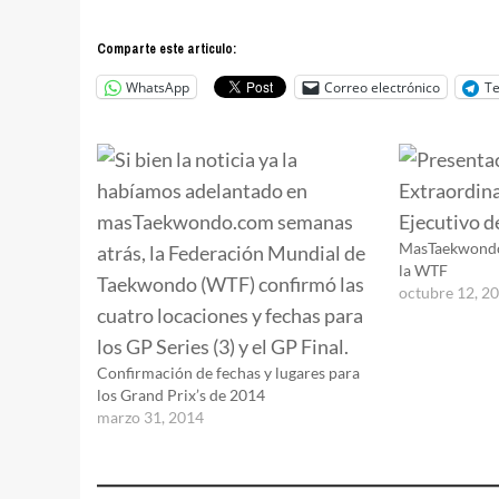
Comparte este articulo:
WhatsApp
Correo electrónico
T
MasTaekwondo
la WTF
octubre 12, 2
Confirmación de fechas y lugares para
los Grand Prix’s de 2014
marzo 31, 2014