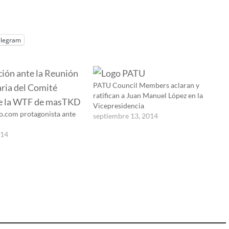
elegram
PATU Council Members aclaran y
ratifican a Juan Manuel López en la
Vicepresidencia
.com protagonista ante
septiembre 13, 2014
014