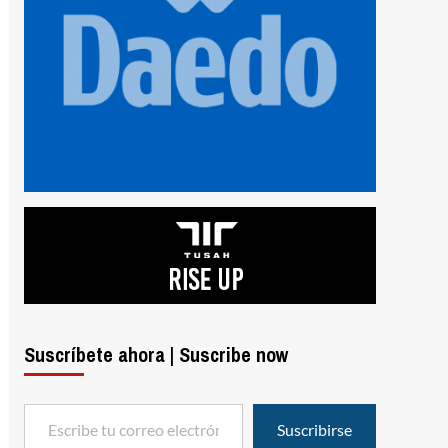
Suscríbete ahora | Suscribe now
Escribe tu correo electrónico…
Suscribirse