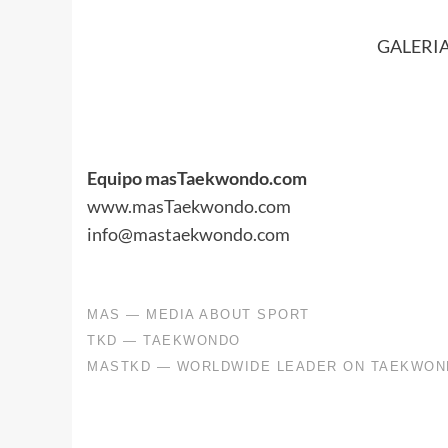
GALERI
.
.
Equipo masTaekwondo.com
www.masTaekwondo.com
info@mastaekwondo.com