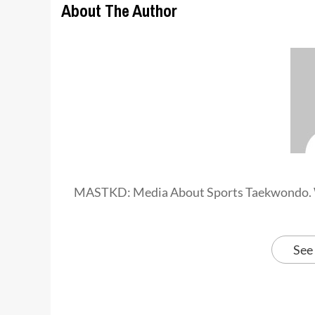
About The Author
MASTKD: Media About Sports Taekwondo. 
See