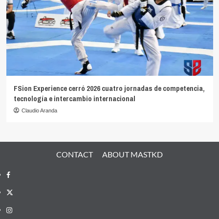
FSion Experience cerró 2026 cuatro jornadas de competencia,
tecnología e intercambio internacional
Claudio Aranda
CONTACT
ABOUT MASTKD
Facebook
X
Instagram