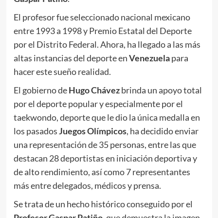
El profesor fue seleccionado nacional mexicano
entre 1993 a 1998 y Premio Estatal del Deporte
por el Distrito Federal. Ahora, ha llegado a las más
altas instancias del deporte en
Venezuela
para
hacer este sueño realidad.
El gobierno de
Hugo Chávez
brinda un apoyo total
por el deporte popular y especialmente por el
taekwondo, deporte que le dio la única medalla en
los pasados
Juegos Olímpicos
, ha decidido enviar
una representación de 35 personas, entre las que
destacan 28 deportistas en iniciación deportiva y
de alto rendimiento, así como 7 representantes
más entre delegados, médicos y prensa.
Se trata de un hecho histórico conseguido por el
Profesor Gaspar Patiño
, que demuestra la imagen