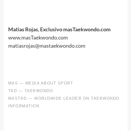
.
.
Matias Rojas, Exclusivo masTaekwondo.com
www.masTaekwondo.com
matiasrojas@mastaekwondo.com
.