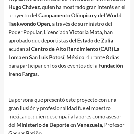
Hugo Chávez
, quien ha mostrado gran interés en el
proyecto del
Campamento Olímpico y del World
Taekwondo Open
, a través de su ministro del
Poder Popular, Licenciada
Victoria Mata
, han
aprobado que deportistas del
Estado de Zulia
acudan al
Centro de Alto Rendimiento (CAR) La
Loma en San Luis Potosí, México
, durante 8 días
para participar en los dos eventos de la
Fundación
Ireno Fargas
.
.
La persona que presentó este proyecto con una
gran ilusión y profesionalidad fue el maestro
mexicano, quien desempaña labores como asesor
del
Ministerio de Deporte
en
Venezuela
, Profesor
Gaspar Patiño
.