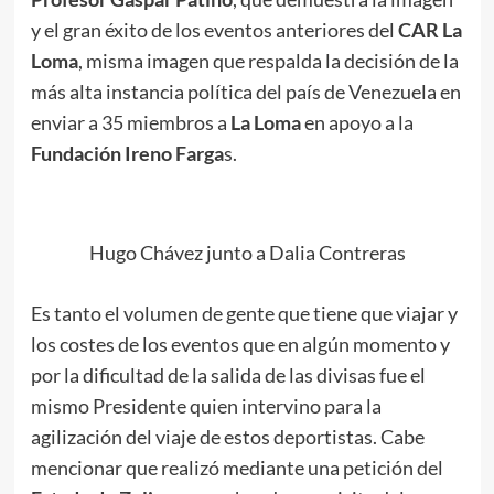
y el gran éxito de los eventos anteriores del
CAR La
Loma
, misma imagen que respalda la decisión de la
más alta instancia política del país de Venezuela en
enviar a 35 miembros a
La Loma
en apoyo a la
Fundación Ireno Farga
s.
.
Hugo Chávez junto a Dalia Contreras
Es tanto el volumen de gente que tiene que viajar y
los costes de los eventos que en algún momento y
por la dificultad de la salida de las divisas fue el
mismo Presidente quien intervino para la
agilización del viaje de estos deportistas. Cabe
mencionar que realizó mediante una petición del