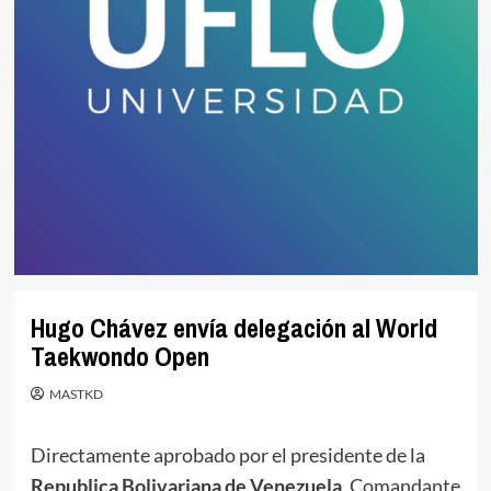
Hugo Chávez envía delegación al World
Taekwondo Open
MASTKD
Directamente aprobado por el presidente de la
Republica Bolivariana de Venezuela
, Comandante